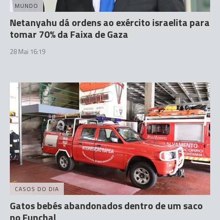
MUNDO
Netanyahu dá ordens ao exército israelita para
tomar 70% da Faixa de Gaza
28 Mai 16:19
CASOS DO DIA
Gatos bebés abandonados dentro de um saco
no Funchal