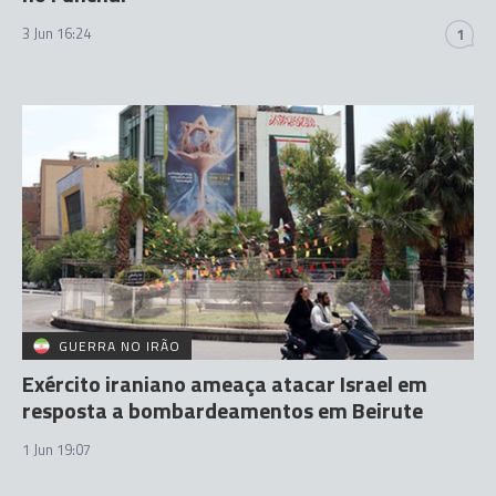
3 Jun 16:24
1
GUERRA NO IRÃO
Exército iraniano ameaça atacar Israel em
resposta a bombardeamentos em Beirute
1 Jun 19:07