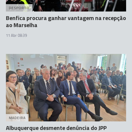
DESPORTO
Benfica procura ganhar vantagem na recepção
ao Marselha
11 Abr 08:39
MADEIRA
Albuquerque desmente denúncia do JPP