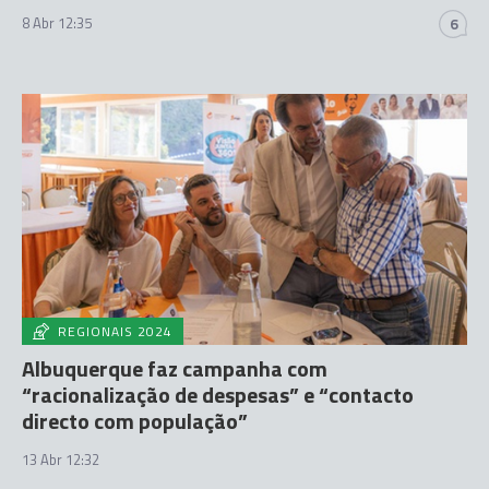
8 Abr 12:35
6
REGIONAIS 2024
Albuquerque faz campanha com
“racionalização de despesas” e “contacto
directo com população”
13 Abr 12:32