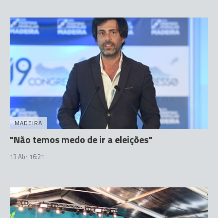
MADEIRA
"Não temos medo de ir a eleições"
13 Abr 16:21