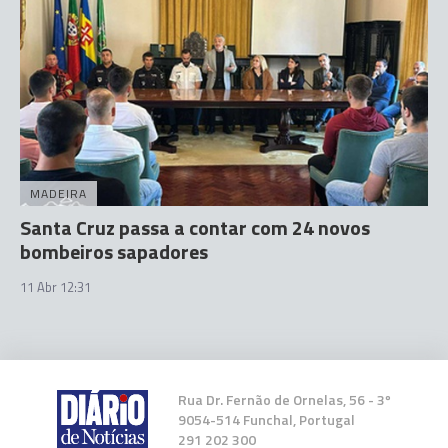
MADEIRA
Santa Cruz passa a contar com 24 novos
bombeiros sapadores
11 Abr 12:31
Rua Dr. Fernão de Ornelas, 56 - 3º
9054-514 Funchal, Portugal
291 202 300