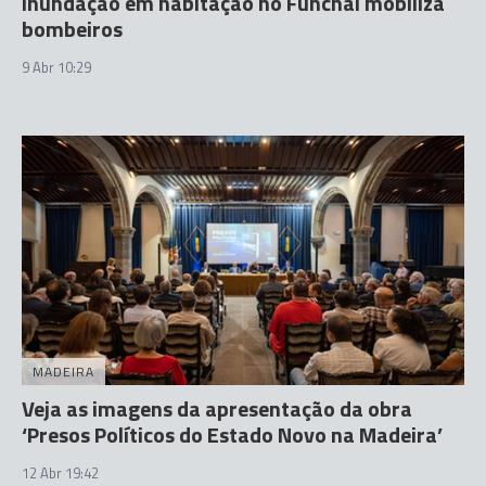
Inundação em habitação no Funchal mobiliza
bombeiros
9 Abr 10:29
MADEIRA
Veja as imagens da apresentação da obra
‘Presos Políticos do Estado Novo na Madeira’
12 Abr 19:42