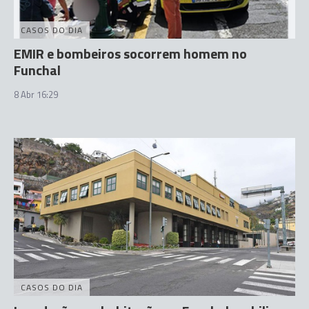
CASOS DO DIA
EMIR e bombeiros socorrem homem no
Funchal
8 Abr 16:29
CASOS DO DIA