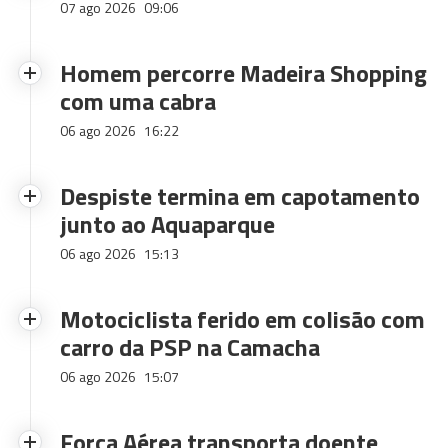
07 ago 2026
09:06
Homem percorre Madeira Shopping
com uma cabra
06 ago 2026
16:22
Despiste termina em capotamento
junto ao Aquaparque
06 ago 2026
15:13
Motociclista ferido em colisão com
carro da PSP na Camacha
06 ago 2026
15:07
Força Aérea transporta doente