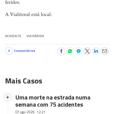
feridos.
A Vialitoral está local.
ACIDENTE
VIA RÁPIDA
3
Comentários
Mais Casos
Uma morte na estrada numa
semana com 75 acidentes
07 ago 2026
12:21