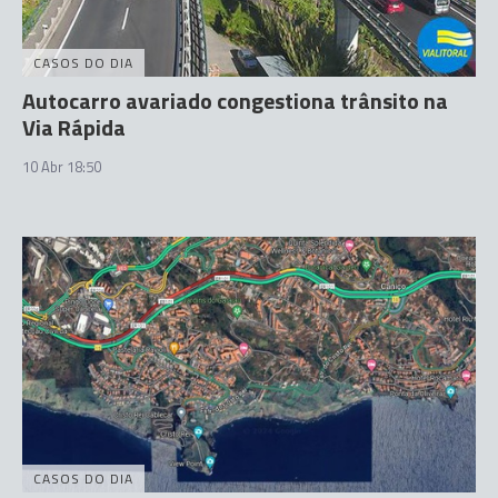
CASOS DO DIA
Autocarro avariado congestiona trânsito na
Via Rápida
10 Abr 18:50
CASOS DO DIA