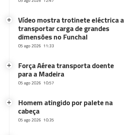
05 ago 2026
12:47
Vídeo mostra trotinete eléctrica a
transportar carga de grandes
dimensões no Funchal
05 ago 2026
11:33
Força Aérea transporta doente
para a Madeira
05 ago 2026
10:57
Homem atingido por palete na
cabeça
05 ago 2026
10:35