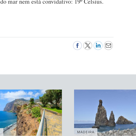
a do mar nem está convidativo: 19º Celsius.
A
MADEIRA