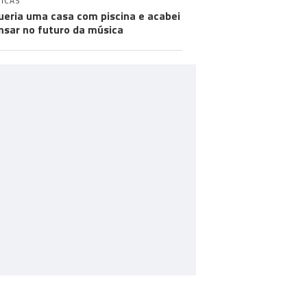
ICAS
ueria uma casa com piscina e acabei
nsar no futuro da música