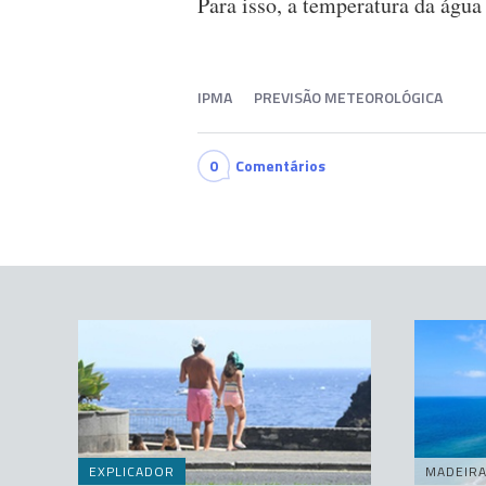
Para isso, a temperatura da águ
IPMA
PREVISÃO METEOROLÓGICA
0
Comentários
EXPLICADOR
MADEIR