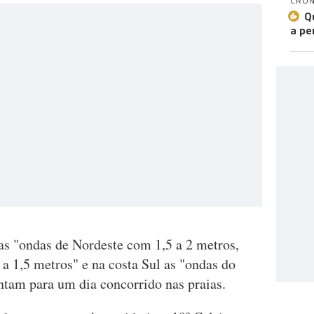
CRÓN
Q
a pe
as "ondas de Nordeste com 1,5 a 2 metros,
a 1,5 metros" e na costa Sul as "ondas do
tam para um dia concorrido nas praias.