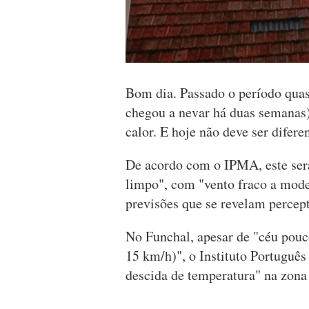
Bom dia. Passado o período quas
chegou a nevar há duas semanas),
calor. E hoje não deve ser diferen
De acordo com o IPMA, este se
limpo", com "vento fraco a mode
previsões que se revelam percept
No Funchal, apesar de "céu pouco
15 km/h)", o Instituto Portuguê
descida de temperatura" na zona