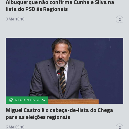
Albuquerque não confirma Cunha e Silva na
lista do PSD às Regionais
9 Abr 16:10
2
REGIONAIS 2024
Miguel Castro é o cabeça-de-lista do Chega
para as eleições regionais
6 Abr 09:18
2