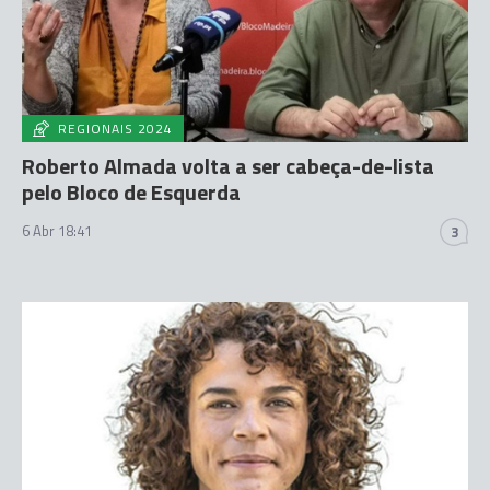
REGIONAIS 2024
Roberto Almada volta a ser cabeça-de-lista
pelo Bloco de Esquerda
6 Abr 18:41
3