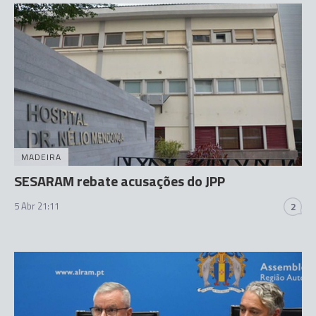
MADEIRA
SESARAM rebate acusações do JPP
5 Abr 21:11
2