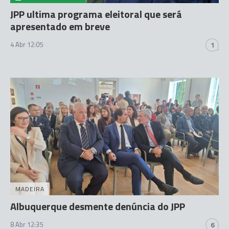
JPP ultima programa eleitoral que será
apresentado em breve
4 Abr 12:05
1
MADEIRA
Albuquerque desmente denúncia do JPP
8 Abr 12:35
6