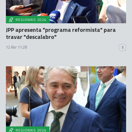
REGIONAIS 2024
JPP apresenta "programa reformista" para
travar "descalabro"
12 Abr 11:28
1
REGIONAIS 2024