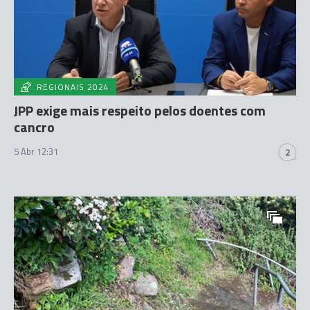
REGIONAIS 2024
JPP exige mais respeito pelos doentes com
cancro
5 Abr 12:31
2