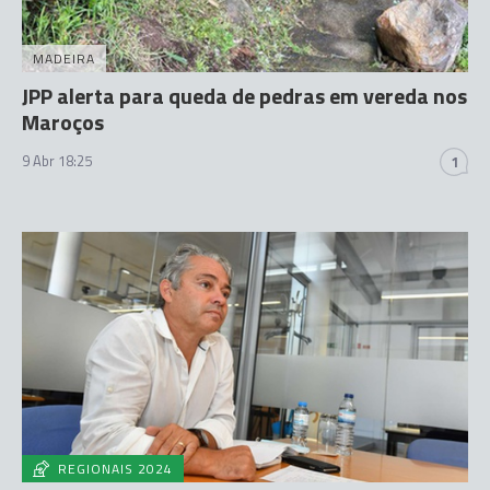
MADEIRA
JPP alerta para queda de pedras em vereda nos
Maroços
9 Abr 18:25
1
REGIONAIS 2024