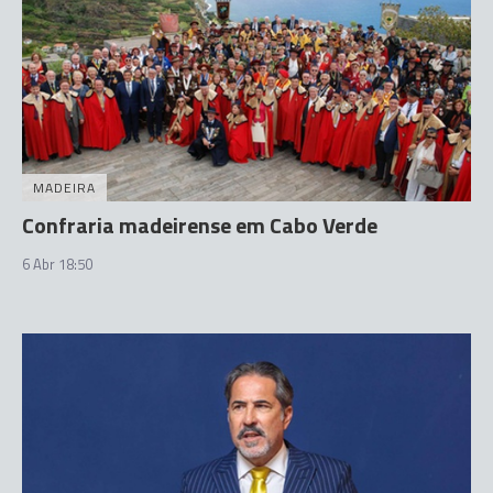
MADEIRA
Confraria madeirense em Cabo Verde
6 Abr 18:50