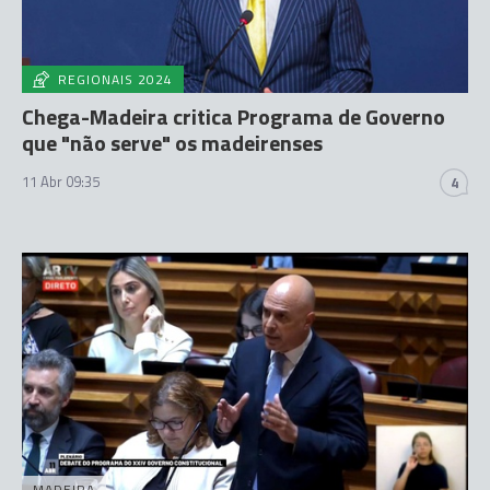
REGIONAIS 2024
Chega-Madeira critica Programa de Governo
que "não serve" os madeirenses
11 Abr 09:35
4
MADEIRA