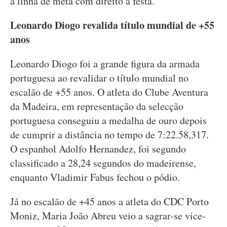
a linha de meta com direito a festa.
Leonardo Diogo revalida título mundial de +55
anos
Leonardo Diogo foi a grande figura da armada
portuguesa ao revalidar o título mundial no
escalão de +55 anos. O atleta do Clube Aventura
da Madeira, em representação da selecção
portuguesa conseguiu a medalha de ouro depois
de cumprir a distância no tempo de 7:22.58,317.
O espanhol Adolfo Hernandez, foi segundo
classificado a 28,24 segundos do madeirense,
enquanto Vladimir Fabus fechou o pódio.
Já no escalão de +45 anos a atleta do CDC Porto
Moniz, Maria João Abreu veio a sagrar-se vice-