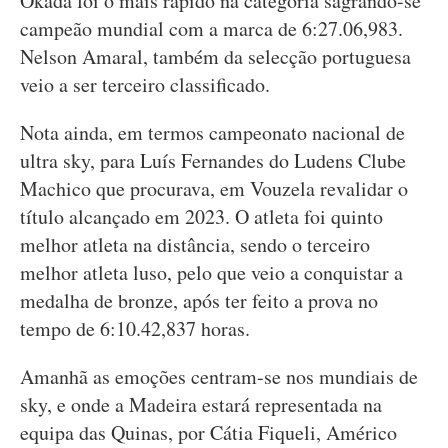
Okada foi o mais rápido na categoria sagrando-se
campeão mundial com a marca de 6:27.06,983.
Nelson Amaral, também da selecção portuguesa
veio a ser terceiro classificado.
Nota ainda, em termos campeonato nacional de
ultra sky, para Luís Fernandes do Ludens Clube
Machico que procurava, em Vouzela revalidar o
título alcançado em 2023. O atleta foi quinto
melhor atleta na distância, sendo o terceiro
melhor atleta luso, pelo que veio a conquistar a
medalha de bronze, após ter feito a prova no
tempo de 6:10.42,837 horas.
Amanhã as emoções centram-se nos mundiais de
sky, e onde a Madeira estará representada na
equipa das Quinas, por Cátia Fiqueli, Américo