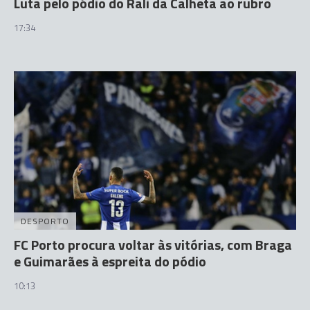
Luta pelo pódio do Rali da Calheta ao rubro
17:34
DESPORTO
FC Porto procura voltar às vitórias, com Braga
e Guimarães à espreita do pódio
10:13