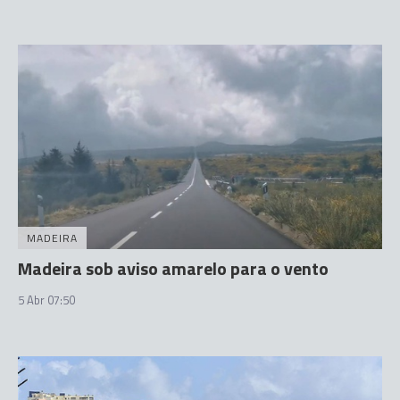
MADEIRA
Madeira sob aviso amarelo para o vento
5 Abr 07:50