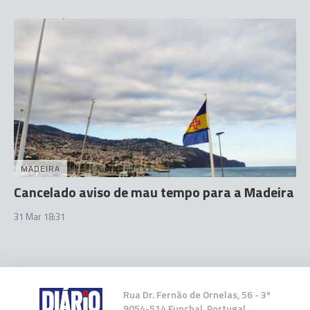
MADEIRA
Cancelado aviso de mau tempo para a Madeira
31 Mar 18:31
Rua Dr. Fernão de Ornelas, 56 - 3º
9054-514 Funchal, Portugal