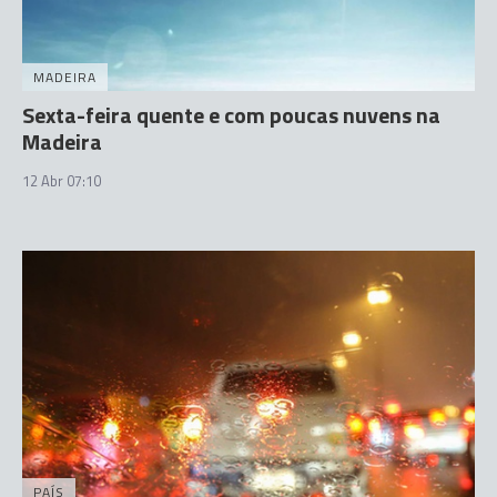
MADEIRA
Sexta-feira quente e com poucas nuvens na
Madeira
12 Abr 07:10
PAÍS