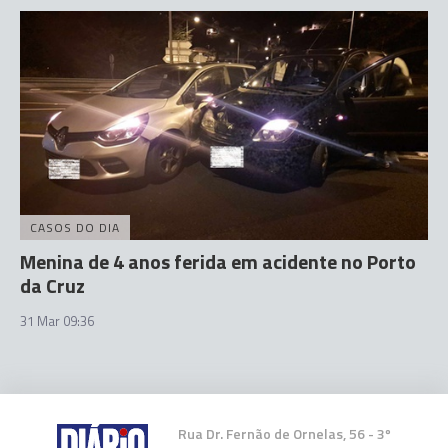
CASOS DO DIA
Menina de 4 anos ferida em acidente no Porto
da Cruz
31 Mar 09:36
Rua Dr. Fernão de Ornelas, 56 - 3º