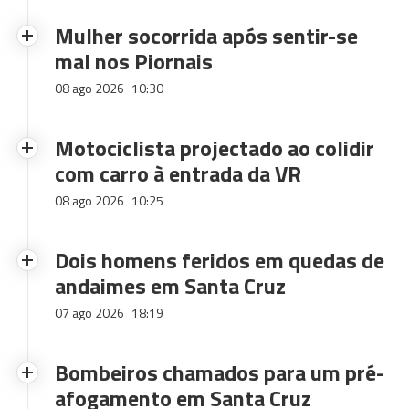
Mulher socorrida após sentir-se
mal nos Piornais
08 ago 2026
10:30
Motociclista projectado ao colidir
com carro à entrada da VR
08 ago 2026
10:25
Dois homens feridos em quedas de
andaimes em Santa Cruz
07 ago 2026
18:19
Bombeiros chamados para um pré-
afogamento em Santa Cruz