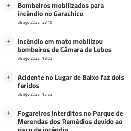
Bombeiros mobilizados para
incêndio no Garachico
08 ago 2026
23:49
Incêndio em mato mobilizou
bombeiros de Câmara de Lobos
08 ago 2026
18:03
Acidente no Lugar de Baixo faz dois
feridos
08 ago 2026
16:52
Fogareiros interditos no Parque de
Merendas dos Remédios devido ao
risco de incêndio