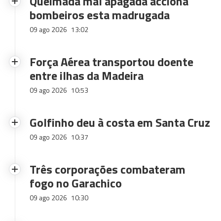
Queimada mal apagada acciona
bombeiros esta madrugada
09 ago 2026
13:02
Força Aérea transportou doente
entre ilhas da Madeira
09 ago 2026
10:53
Golfinho deu à costa em Santa Cruz
09 ago 2026
10:37
Três corporações combateram
fogo no Garachico
09 ago 2026
10:30