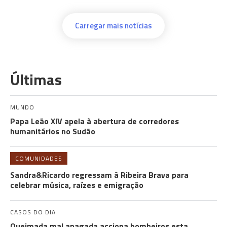
Carregar mais notícias
Últimas
MUNDO
Papa Leão XIV apela à abertura de corredores
humanitários no Sudão
COMUNIDADES
Sandra&Ricardo regressam à Ribeira Brava para
celebrar música, raízes e emigração
CASOS DO DIA
Queimada mal apagada acciona bombeiros esta