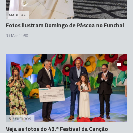
MADEIRA
Fotos ilustram Domingo de Páscoa no Funchal
31 Mar 11:50
5 SENTIDOS
Veja as fotos do 43.º Festival da Canção