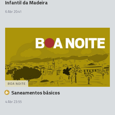
Infantil da Madeira
6 Abr 20:41
BOA NOITE
Saneamentos básicos
4 Abr 23:55