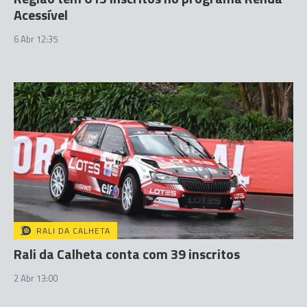
Acessível
6 Abr 12:35
RALI DA CALHETA
Rali da Calheta conta com 39 inscritos
2 Abr 13:00