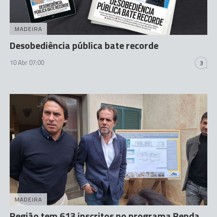
MADEIRA
Desobediência pública bate recorde
10 Abr 07:00
3
MADEIRA
Região tem 613 inscritos no programa Renda