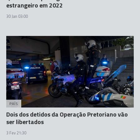
estrangeiro em 2022
30 Jan 03:00
PAÍS
Dois dos detidos da Operação Pretoriano vão
ser libertados
3 Fev 21:30