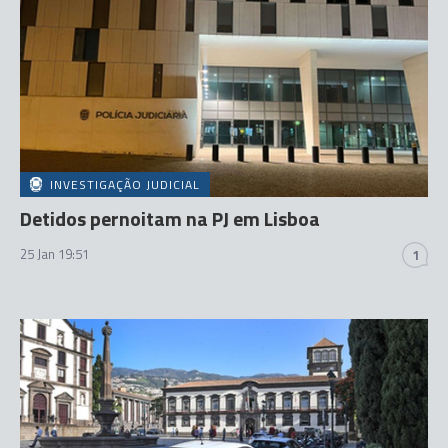
INVESTIGAÇÃO JUDICIAL
Detidos pernoitam na PJ em Lisboa
25 Jan 19:51
1