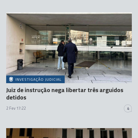
INVESTIGAÇÃO JUDICIAL
Juiz de instrução nega libertar três arguidos
detidos
2 Fev 17:22
4