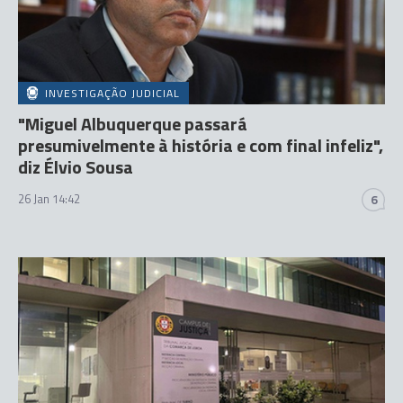
INVESTIGAÇÃO JUDICIAL
"Miguel Albuquerque passará
presumivelmente à história e com final infeliz",
diz Élvio Sousa
26 Jan 14:42
6