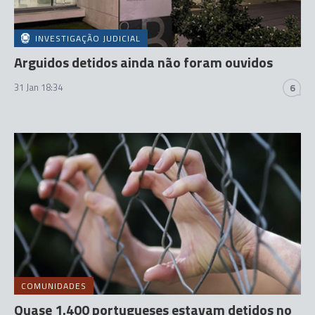
INVESTIGAÇÃO JUDICIAL
Arguidos detidos ainda não foram ouvidos
31 Jan 18:34
6
COMUNIDADES
Quase 1.400 portugueses estavam detidos no