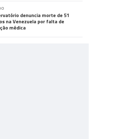
DO
rvatório denuncia morte de 51
os na Venezuela por falta de
ção médica