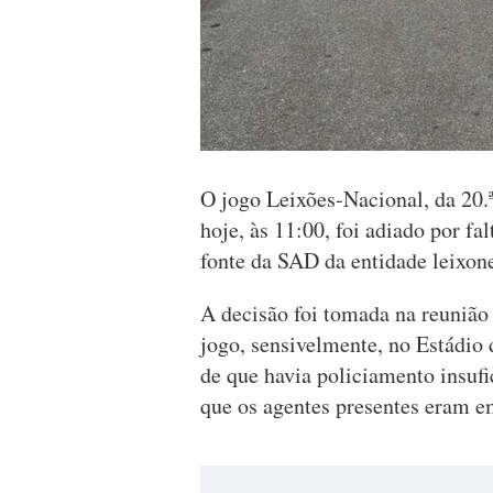
O jogo Leixões-Nacional, da 20.
hoje, às 11:00, foi adiado por f
fonte da SAD da entidade leixon
A decisão foi tomada na reunião
jogo, sensivelmente, no Estádio
de que havia policiamento insufi
que os agentes presentes eram e