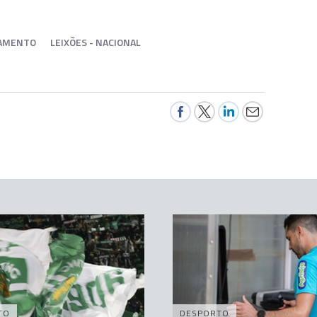
IAMENTO
LEIXÕES - NACIONAL
TO
DESPORTO