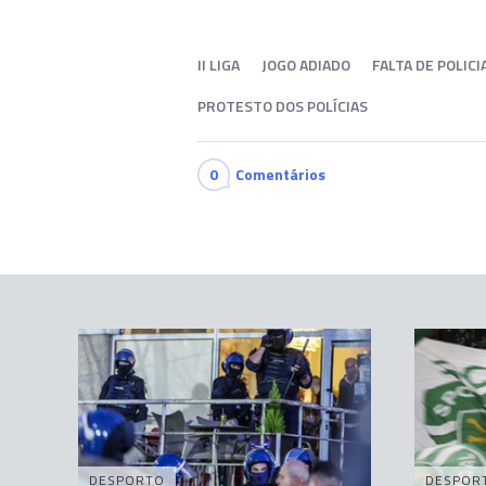
II LIGA
JOGO ADIADO
FALTA DE POLIC
PROTESTO DOS POLÍCIAS
0
Comentários
DESPORTO
DESPOR