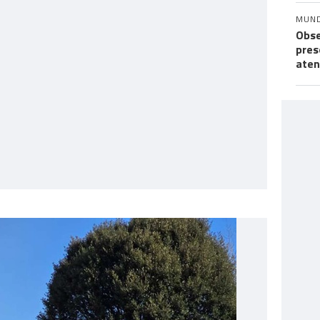
MUN
Obse
pres
aten