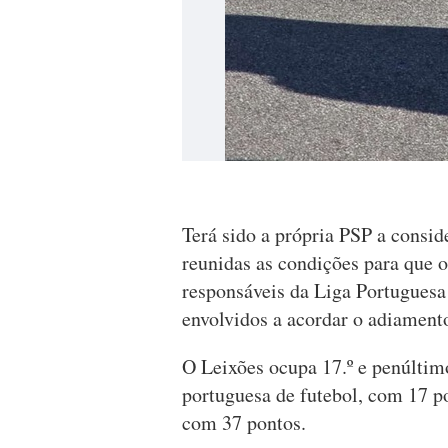
Terá sido a própria PSP a consid
reunidas as condições para que o 
responsáveis da Liga Portuguesa 
envolvidos a acordar o adiament
O Leixões ocupa 17.º e penúltimo
portuguesa de futebol, com 17 po
com 37 pontos.