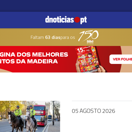
Faltam
63 dias
para os
05 AGOSTO 2026