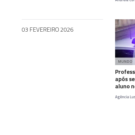
03 FEVEREIRO 2026
MUNDO
Profess
após s
aluno n
Agência Lu