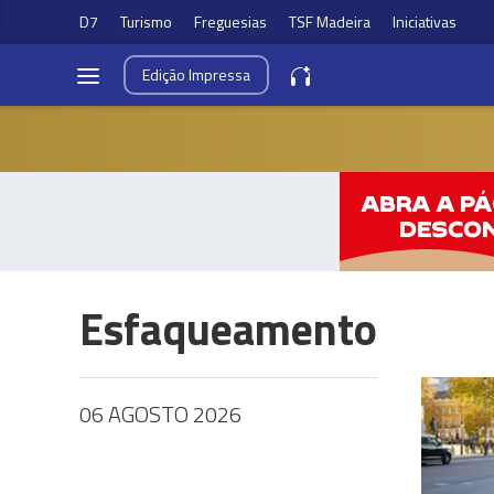
D7
Turismo
Freguesias
TSF Madeira
Iniciativas
Edição
Impressa
Esfaqueamento
06 AGOSTO 2026