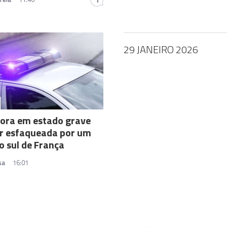
29 JANEIRO 2026
ora em estado grave
er esfaqueada por um
o sul de França
sa
16:01