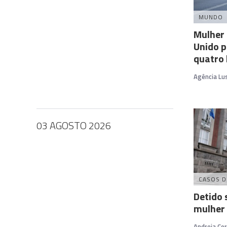
MUNDO
Mulher
Unido 
quatro
Agência Lu
03 AGOSTO 2026
CASOS D
Detido 
mulher
Andreia Cor