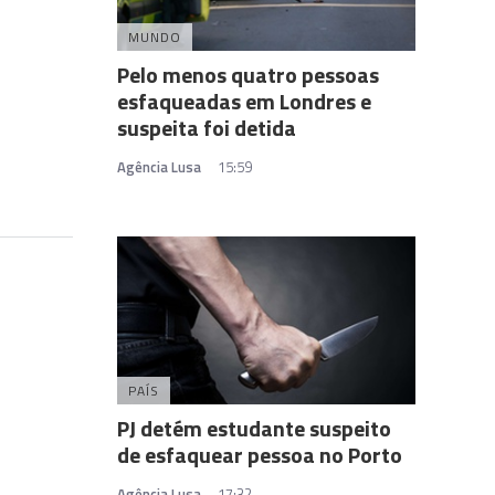
MUNDO
Pelo menos quatro pessoas
esfaqueadas em Londres e
suspeita foi detida
Agência Lusa
15:59
PAÍS
PJ detém estudante suspeito
de esfaquear pessoa no Porto
Agência Lusa
17:32