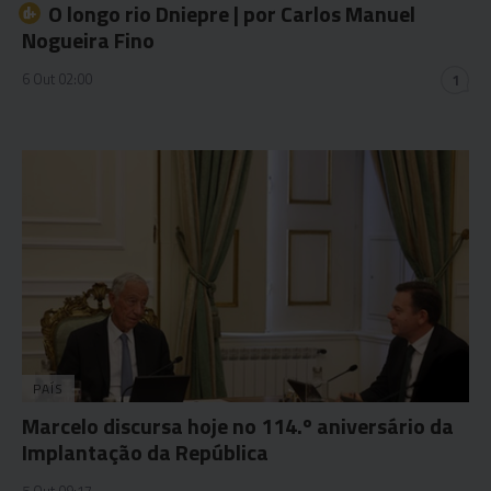
O longo rio Dniepre | por Carlos Manuel
Nogueira Fino
6 Out 02:00
1
PAÍS
Marcelo discursa hoje no 114.º aniversário da
Implantação da República
5 Out 09:17