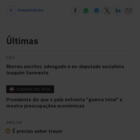
0
Comentários
Últimas
PAÍS
Morreu escritor, advogado e ex-deputado socialista
Joaquim Sarmento
GUERRA NO IRÃO
Presidente diz que o país enfrenta "guerra total" e
mostra preocupações económicas
ANÁLISE
É preciso saber travar