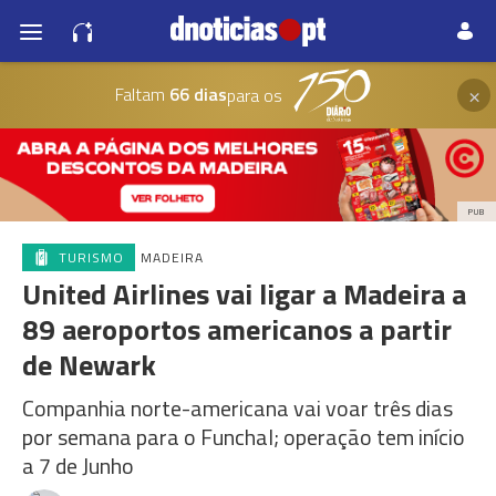
×
Faltam
66 dias
para os
PUB
TURISMO
MADEIRA
United Airlines vai ligar a Madeira a
89 aeroportos americanos a partir
de Newark
Companhia norte-americana vai voar três dias
por semana para o Funchal; operação tem início
a 7 de Junho