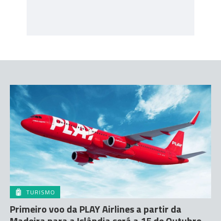
TURISMO
Primeiro voo da PLAY Airlines a partir da
Madeira para a Islândia será a 15 de Outubro