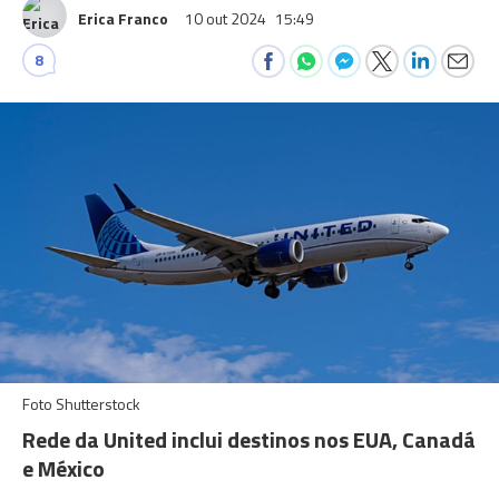
Erica Franco
10 out 2024
15:49
8
Foto Shutterstock
Rede da United inclui destinos nos EUA, Canadá
e México