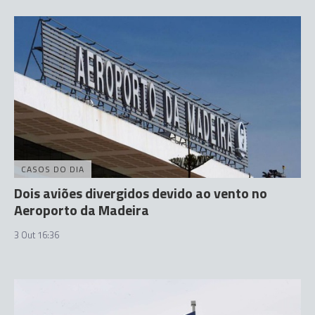
CASOS DO DIA
Dois aviões divergidos devido ao vento no
Aeroporto da Madeira
3 Out 16:36