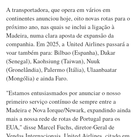
A transportadora, que opera em vários em
continentes anunciou hoje, oito novas rotas para o
próximo ano, nas quais se inclui a ligação à
Madeira, numa clara aposta de expansão da
companhia. Em 2025, a United Airlines passará a
voar também para: Bilbao (Espanha), Dakar
(Senegal), Kaohsiung (Taiwan), Nuuk
(Gronelândia), Palermo (Itália), Ulaanbaatar
(Mongólia) e ainda Faro.
"Estamos entusiasmados por anunciar o nosso
primeiro serviço contínuo de sempre entre a
Madeira e Nova Iorque/Newark, expandindo ainda
mais a nossa rede de rotas de Portugal para os
EUA," disse Marcel Fuchs, diretor-Geral de
Vendas Internacionais, United Airlines, citado em