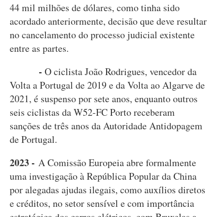
44 mil milhões de dólares, como tinha sido
acordado anteriormente, decisão que deve resultar
no cancelamento do processo judicial existente
entre as partes.
-
O ciclista João Rodrigues, vencedor da
Volta a Portugal de 2019 e da Volta ao Algarve de
2021, é suspenso por sete anos, enquanto outros
seis ciclistas da W52-FC Porto receberam
sanções de três anos da Autoridade Antidopagem
de Portugal.
2023 -
A Comissão Europeia abre formalmente
uma investigação à República Popular da China
por alegadas ajudas ilegais, como auxílios diretos
e créditos, no setor sensível e com importância
estratégica dos carros elétricos, com Bruxelas a