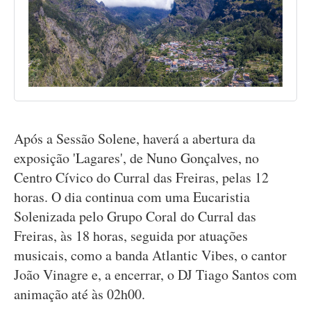
Após a Sessão Solene, haverá a abertura da
exposição 'Lagares', de Nuno Gonçalves, no
Centro Cívico do Curral das Freiras, pelas 12
horas. O dia continua com uma Eucaristia
Solenizada pelo Grupo Coral do Curral das
Freiras, às 18 horas, seguida por atuações
musicais, como a banda Atlantic Vibes, o cantor
João Vinagre e, a encerrar, o DJ Tiago Santos com
animação até às 02h00.