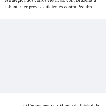
salientar ter provas suficientes contra Pequim.
-
O Campeonato do Mundo de futebol de