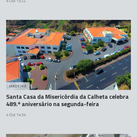
4 Out 15:22
MADEIRA
Santa Casa da Misericórdia da Calheta celebra
489.º aniversário na segunda-feira
4 Out 14:54