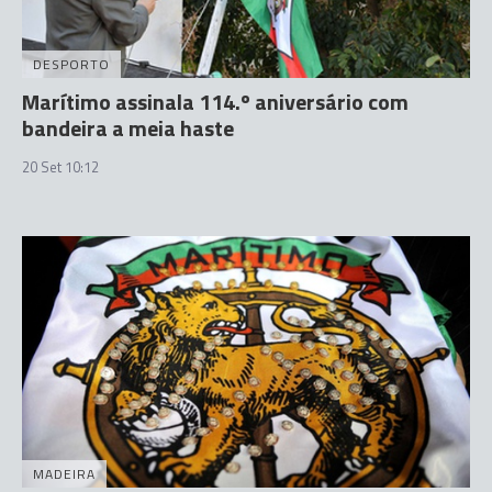
DESPORTO
Marítimo assinala 114.º aniversário com
bandeira a meia haste
20 Set 10:12
MADEIRA