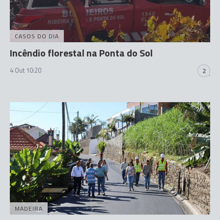
CASOS DO DIA
Incêndio florestal na Ponta do Sol
4 Out 10:20
2
MADEIRA