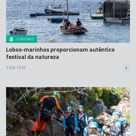
TURISMO
Lobos-marinhos proporcionam autêntico
festival da natureza
3 Out 13:32
5