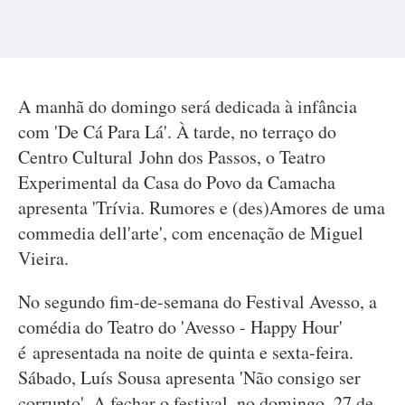
A manhã do domingo será dedicada à infância
com 'De Cá Para Lá'. À tarde, no terraço do
Centro Cultural John dos Passos, o Teatro
Experimental da Casa do Povo da Camacha
apresenta 'Trívia. Rumores e (des)Amores de uma
commedia dell'arte', com encenação de Miguel
Vieira.
No segundo fim-de-semana do Festival Avesso, a
comédia do Teatro do 'Avesso - Happy Hour'
é apresentada na noite de quinta e sexta-feira.
Sábado, Luís Sousa apresenta 'Não consigo ser
corrupto'. A fechar o festival, no domingo, 27 de