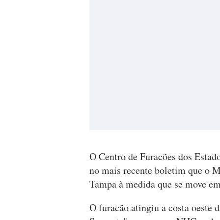
O Centro de Furacões dos Estado
no mais recente boletim que o Mi
Tampa à medida que se move em d
O furacão atingiu a costa oeste d