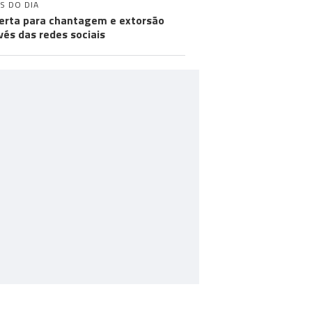
S DO DIA
lerta para chantagem e extorsão
vés das redes sociais