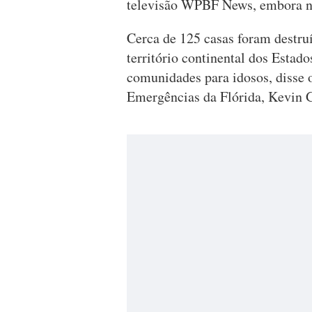
televisão WPBF News, embora n
Cerca de 125 casas foram destru
território continental dos Estad
comunidades para idosos, disse o
Emergências da Flórida, Kevin G