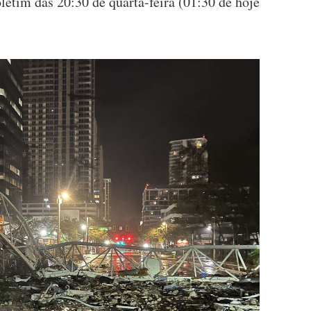
etim das 20:30 de quarta-feira (01:30 de hoje