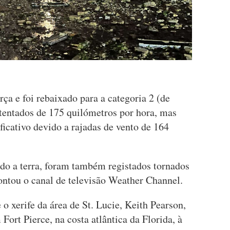
rça e foi rebaixado para a categoria 2 (de
tentados de 175 quilómetros por hora, mas
ficativo devido a rajadas de vento de 164
ado a terra, foram também registados tornados
pontou o canal de televisão Weather Channel.
o xerife da área de St. Lucie, Keith Pearson,
Fort Pierce, na costa atlântica da Florida, à