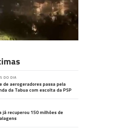
timas
S DO DIA
e de aerogeradores passa pela
nda da Tabua com escolta da PSP
a já recuperou 150 milhões de
alagens