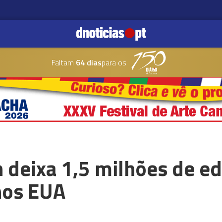
Faltam
64 dias
para os
 deixa 1,5 milhões de ed
nos EUA