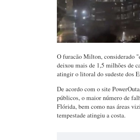
O furacão Milton, considerado "
deixou mais de 1,5 milhões de ca
atingir o litoral do sudeste dos 
De acordo com o site PowerOutage
públicos, o maior número de falh
Flórida, bem como nas áreas viz
tempestade atingiu a costa.