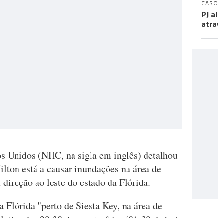
CASO
PJ a
atra
s Unidos (NHC, na sigla em inglês) detalhou
lton está a causar inundações na área de
ireção ao leste do estado da Flórida.
a Flórida "perto de Siesta Key, na área de