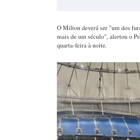
O Milton deverá ser "um dos fura
mais de um século", alertou o Pr
quarta-feira à noite.