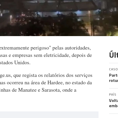
extremamente perigoso" pelas autoridades,
Úl
sas e empresas sem eletricidade, depois de
Estados Unidos.
CASO
.us, que regista os relatórios dos serviços
Part
rotu
as ocorreu na área de Hardee, no estado da
inhas de Manatee e Sarasota, onde a
PAÍS
Volt
emb