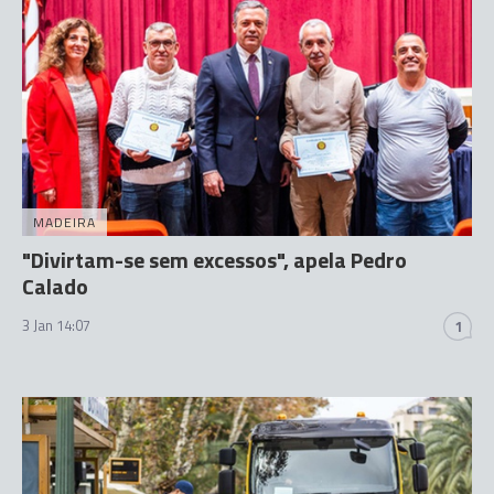
MADEIRA
"Divirtam-se sem excessos", apela Pedro
Calado
3 Jan 14:07
1