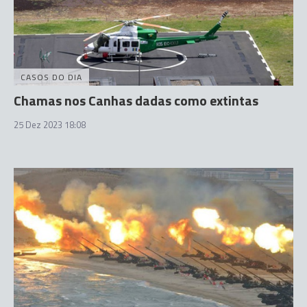
CASOS DO DIA
Chamas nos Canhas dadas como extintas
25 Dez 2023 18:08