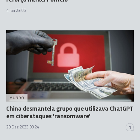
4 Jan 23:06
MUNDO
China desmantela grupo que utilizava ChatGPT
em ciberataques 'ransomware'
29 Dez 2023 09:24
1