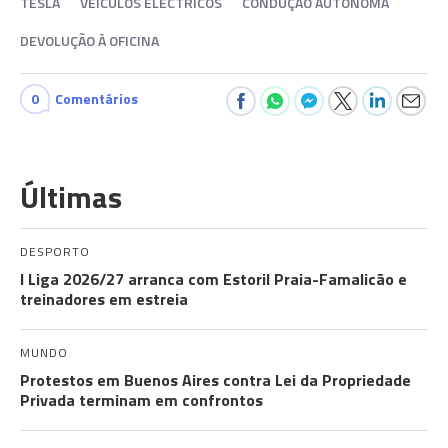
TESLA
VEÍCULOS ELÉCTRICOS
CONDUÇÃO AUTÓNOMA
DEVOLUÇÃO À OFICINA
0
Comentários
Últimas
DESPORTO
I Liga 2026/27 arranca com Estoril Praia-Famalicão e
treinadores em estreia
MUNDO
Protestos em Buenos Aires contra Lei da Propriedade
Privada terminam em confrontos