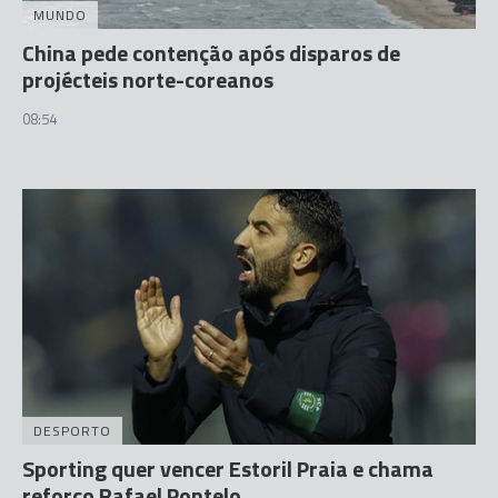
MUNDO
China pede contenção após disparos de
projécteis norte-coreanos
08:54
DESPORTO
Sporting quer vencer Estoril Praia e chama
reforço Rafael Pontelo