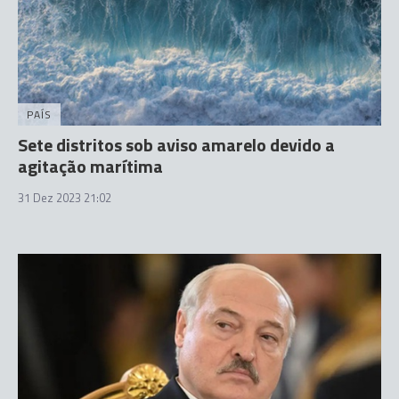
PAÍS
Sete distritos sob aviso amarelo devido a
agitação marítima
31 Dez 2023 21:02