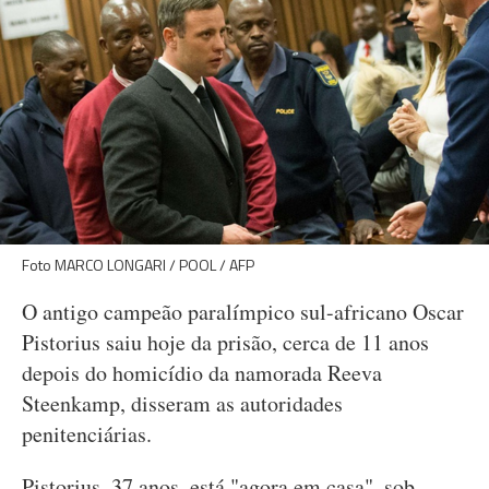
Foto MARCO LONGARI / POOL / AFP
O antigo campeão paralímpico sul-africano Oscar
Pistorius saiu hoje da prisão, cerca de 11 anos
depois do homicídio da namorada Reeva
Steenkamp, disseram as autoridades
penitenciárias.
Pistorius, 37 anos, está "agora em casa", sob