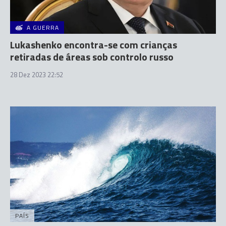
A GUERRA
Lukashenko encontra-se com crianças
retiradas de áreas sob controlo russo
28 Dez 2023 22:52
PAÍS