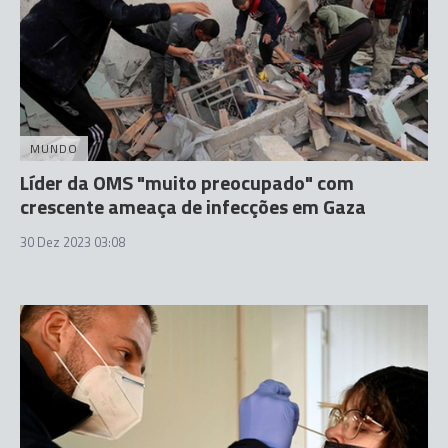
MUNDO
Líder da OMS "muito preocupado" com
crescente ameaça de infecções em Gaza
30 Dez 2023 03:08