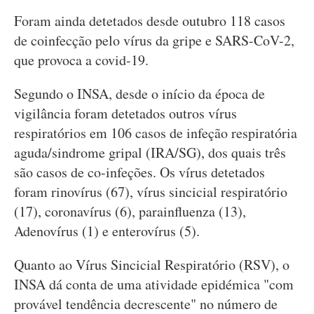
Foram ainda detetados desde outubro 118 casos
de coinfecção pelo vírus da gripe e SARS-CoV-2,
que provoca a covid-19.
Segundo o INSA, desde o início da época de
vigilância foram detetados outros vírus
respiratórios em 106 casos de infeção respiratória
aguda/sindrome gripal (IRA/SG), dos quais três
são casos de co-infeções. Os vírus detetados
foram rinovírus (67), vírus sincicial respiratório
(17), coronavírus (6), parainfluenza (13),
Adenovírus (1) e enterovírus (5).
Quanto ao Vírus Sincicial Respiratório (RSV), o
INSA dá conta de uma atividade epidémica "com
provável tendência decrescente" no número de