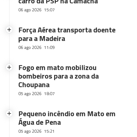
carro da PSP na Camacha
06 ago 2026
15:07
Força Aérea transporta doente
para a Madeira
06 ago 2026
11:09
Fogo em mato mobilizou
bombeiros para a zona da
Choupana
05 ago 2026
18:07
Pequeno incêndio em Mato em
Água de Pena
05 ago 2026
15:21