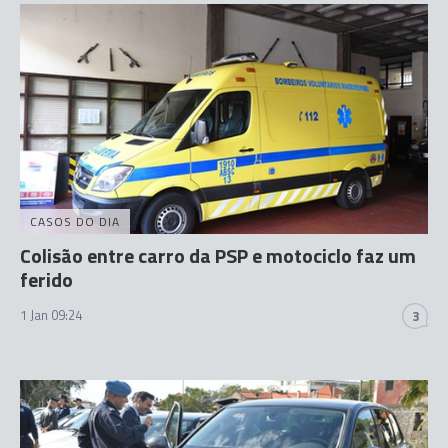
CASOS DO DIA
Colisão entre carro da PSP e motociclo faz um
ferido
1 Jan 09:24
3