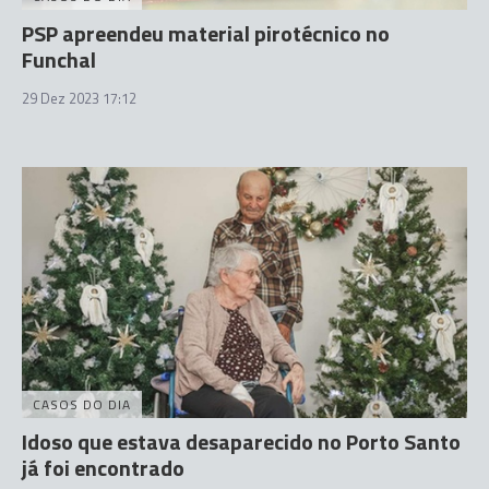
PSP apreendeu material pirotécnico no
Funchal
29 Dez 2023 17:12
CASOS DO DIA
Idoso que estava desaparecido no Porto Santo
já foi encontrado