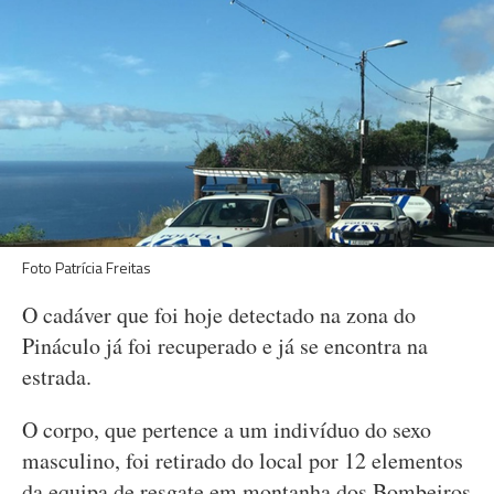
Foto Patrícia Freitas
O cadáver que foi hoje detectado na zona do
Pináculo já foi recuperado e já se encontra na
estrada.
O corpo, que pertence a um indivíduo do sexo
masculino, foi retirado do local por 12 elementos
da equipa de resgate em montanha dos Bombeiros