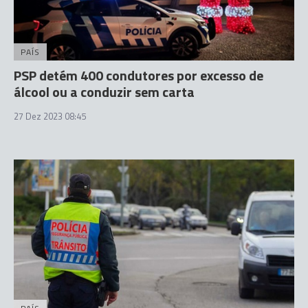
PAÍS
PSP detém 400 condutores por excesso de
álcool ou a conduzir sem carta
27 Dez 2023 08:45