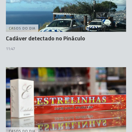
CASOS DO DIA
Cadáver detectado no Pináculo
11:47
CASOS DO DIA