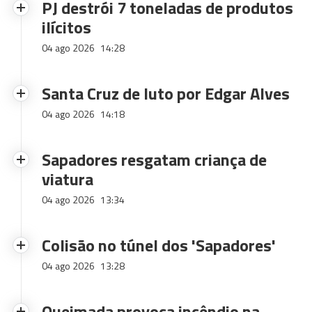
PJ destrói 7 toneladas de produtos
ilícitos
04 ago 2026
14:28
Santa Cruz de luto por Edgar Alves
04 ago 2026
14:18
Sapadores resgatam criança de
viatura
04 ago 2026
13:34
Colisão no túnel dos 'Sapadores'
04 ago 2026
13:28
Queimada provoca incêndio na