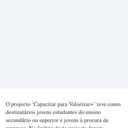
O projecto ‘Capacitar para Valorizar+’ teve como
destinatários
jovens estudantes do ensino
secundário ou superior e jovens à procura de
emprego. No âmbito deste projecto foram