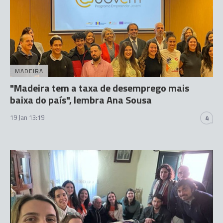
MADEIRA
"Madeira tem a taxa de desemprego mais
baixa do país", lembra Ana Sousa
19 Jan 13:19
4