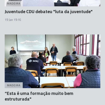
MADEIRA
Juventude CDU debateu "luta da juventude"
19 Jan 19:16
MADEIRA
“Esta é uma formação muito bem
estruturada"