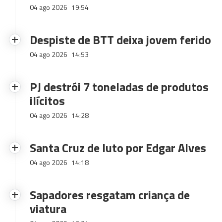
04 ago 2026
19:54
Despiste de BTT deixa jovem ferido
04 ago 2026
14:53
PJ destrói 7 toneladas de produtos
ilícitos
04 ago 2026
14:28
Santa Cruz de luto por Edgar Alves
04 ago 2026
14:18
Sapadores resgatam criança de
viatura