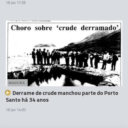
18 Jan 17:38
MADEIRA
Derrame de crude manchou parte do Porto
Santo há 34 anos
18 Jan 14:00