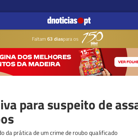
Faltam
63 dias
para os
iva para suspeito de ass
bos
o da prática de um crime de roubo qualificado