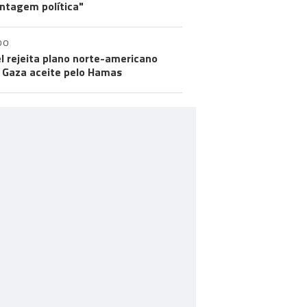
ntagem política"
DO
el rejeita plano norte-americano
 Gaza aceite pelo Hamas