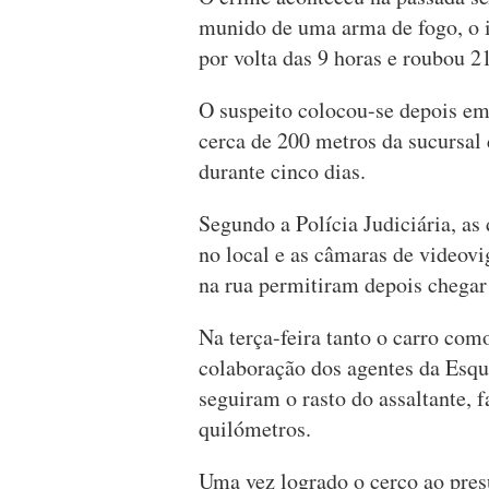
munido de uma arma de fogo, o i
por volta das 9 horas e roubou 
O suspeito colocou-se depois em
cerca de 200 metros da sucursal
durante cinco dias.
Segundo a Polícia Judiciária, as
no local e as câmaras de videovi
na rua permitiram depois chegar 
Na terça-feira tanto o carro com
colaboração dos agentes da Esq
seguiram o rasto do assaltante, 
quilómetros.
Uma vez logrado o cerco ao pres