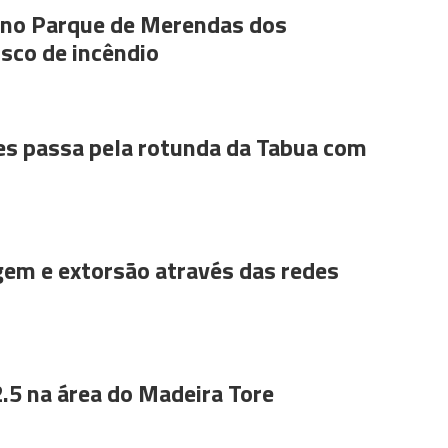
s no Parque de Merendas dos
sco de incêndio
es passa pela rotunda da Tabua com
gem e extorsão através das redes
.5 na área do Madeira Tore