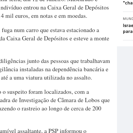
"cha
ndivíduo entrou na Caixa Geral de Depósitos
214 mil euros, em notas e em moedas.
MUN
Isra
 fuga num carro que estava estacionado a
para
 da Caixa Geral de Depósitos e esteve a monte
 diligências junto das pessoas que trabalhavam
gilância instaladas na dependência bancária e
até a uma viatura utilizada no assalto.
o o suspeito foram localizados, com a
uadra de Investigação de Câmara de Lobos que
fazendo o rastreio ao longo de cerca de 200
umível assaltante, a PSP informou o