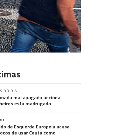
timas
S DO DIA
mada mal apagada acciona
eiros esta madrugada
DO
ido da Esquerda Europeia acusa
ocos de usar Ceuta como