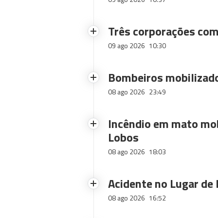
Três corporações com
09 ago 2026
10:30
Bombeiros mobilizado
08 ago 2026
23:49
Incêndio em mato mob
Lobos
08 ago 2026
18:03
Acidente no Lugar de 
08 ago 2026
16:52