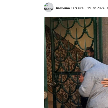
Andreína Ferreira
19 jan 2024