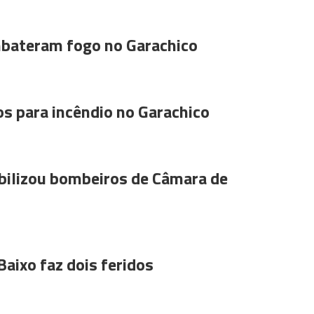
bateram fogo no Garachico
s para incêndio no Garachico
ilizou bombeiros de Câmara de
Baixo faz dois feridos