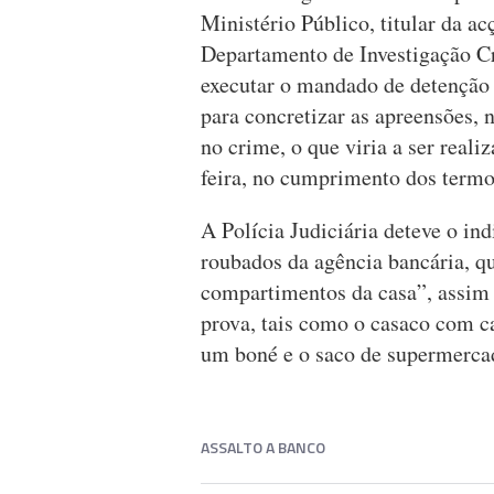
Ministério Público, titular da ac
Departamento de Investigação Cr
executar o mandado de detenção 
para concretizar as apreensões,
no crime, o que viria a ser real
feira, no cumprimento dos termo
A Polícia Judiciária deteve o in
roubados da agência bancária, q
compartimentos da casa”, assim 
prova, tais como o casaco com ca
um boné e o saco de supermercad
ASSALTO A BANCO