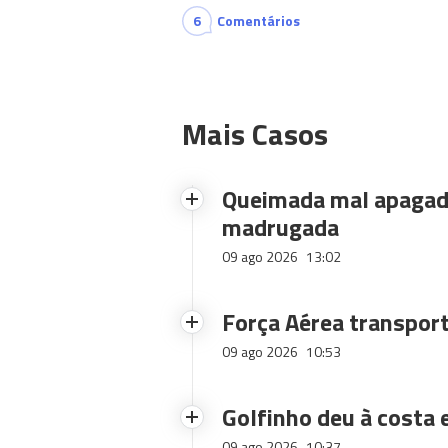
6
Comentários
Mais Casos
Queimada mal apagad
madrugada
09 ago 2026
13:02
Força Aérea transport
09 ago 2026
10:53
Golfinho deu à costa
09 ago 2026
10:37