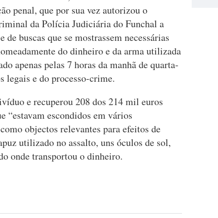
ção penal, que por sua vez autorizou o
iminal da Polícia Judiciária do Funchal a
e de buscas que se mostrassem necessárias
 nomeadamente do dinheiro e da arma utilizada
izado apenas pelas 7 horas da manhã de quarta-
s legais e do processo-crime.
divíduo e recuperou 208 dos 214 mil euros
ue “estavam escondidos em vários
como objectos relevantes para efeitos de
puz utilizado no assalto, uns óculos de sol,
o onde transportou o dinheiro.