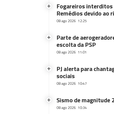
Fogareiros interdito
Remédios devido ao ri
08 ago 2026
12:25
Parte de aerogerador
escolta da PSP
08 ago 2026
11:01
PJ alerta para chanta
sociais
08 ago 2026
10:47
Sismo de magnitude 2
08 ago 2026
10:34