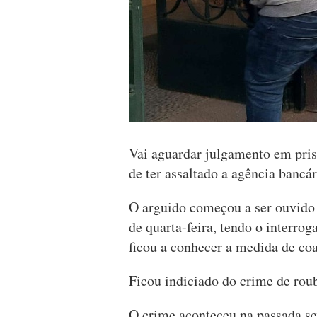
Vai aguardar julgamento em pri
de ter assaltado a agência ban
O arguido começou a ser ouvido 
de quarta-feira, tendo o interro
ficou a conhecer a medida de coa
Ficou indiciado do crime de roub
O crime aconteceu na passada sex