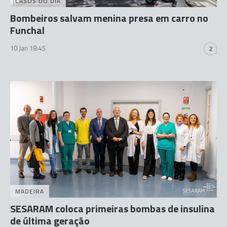
CASOS DO DIA
Bombeiros salvam menina presa em carro no
Funchal
10 Jan 18:45
2
MADEIRA
SESARAM coloca primeiras bombas de insulina
de última geração