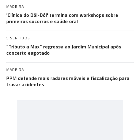
MADEIRA
'Clínica do Dói-Dói' termina com workshops sobre
primeiros socorros e saúde oral
5 SENTIDOS
“Tributo a Max” regressa ao Jardim Municipal após
concerto esgotado
MADEIRA
PPM defende mais radares móveis e fiscalização para
travar acidentes