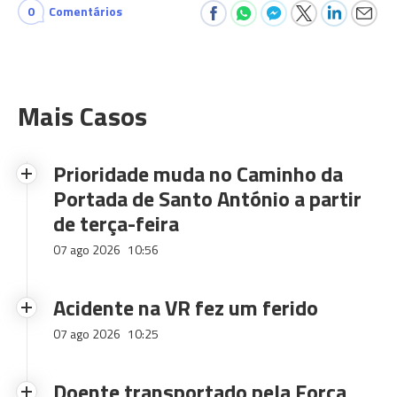
0
Comentários
Mais Casos
Prioridade muda no Caminho da
Portada de Santo António a partir
de terça-feira
07 ago 2026
10:56
Acidente na VR fez um ferido
07 ago 2026
10:25
Doente transportado pela Força