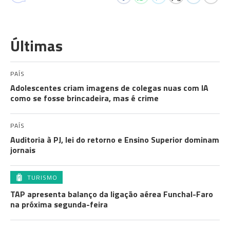
Últimas
PAÍS
Adolescentes criam imagens de colegas nuas com IA
como se fosse brincadeira, mas é crime
PAÍS
Auditoria à PJ, lei do retorno e Ensino Superior dominam
jornais
TURISMO
TAP apresenta balanço da ligação aérea Funchal-Faro
na próxima segunda-feira