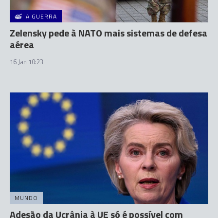
A GUERRA
Zelensky pede à NATO mais sistemas de defesa
aérea
16 Jan 10:23
MUNDO
Adesão da Ucrânia à UE só é possível com