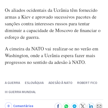
Os aliados ocidentais da Ucrânia têm fornecido
armas a Kiev e aprovado sucessivos pacotes de
sanções contra interesses russos para tentar
diminuir a capacidade de Moscovo de financiar o
esforço de guerra.
A cimeira da NATO vai realizar-se no verão em
Washington, onde a Ucrânia espera fazer mais
progressos no sentido da adesão à NATO.
A GUERRA
ESLOVÁQUIA
ADESÃO À NATO
ROBERT FICO
III GUERRA MUNDIAL
0
Comentários