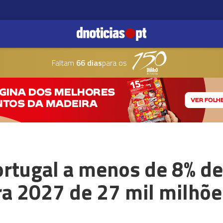
Faltam
66 dias
para os
rtugal a menos de 8% de
ra 2027 de 27 mil milhõe