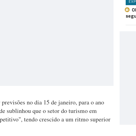
EXP
O
seg
previsões no dia 15 de janeiro, para o ano
ade sublinhou que o setor do turismo em
etitivo", tendo crescido a um ritmo superior