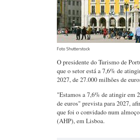
Foto Shutterstock
O presidente do Turismo de Portu
que o setor está a 7,6% de ating
2027, de 27.000 milhões de euro
"Estamos a 7,6% de atingir em 20
de euros" prevista para 2027, af
que foi o convidado num almoço 
(AHP), em Lisboa.