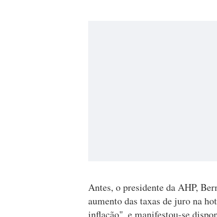
Antes, o presidente da AHP, Ber
aumento das taxas de juro na hot
inflação", e manifestou-se dispo