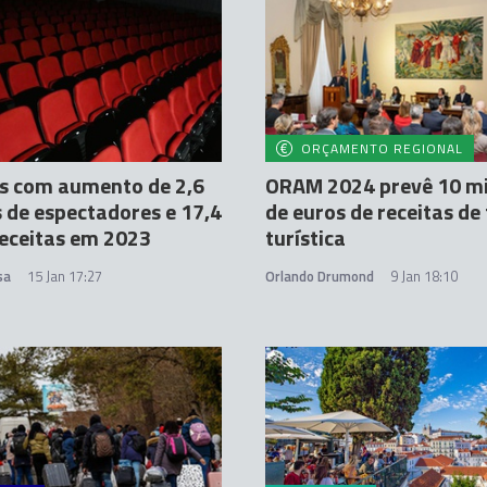
ORÇAMENTO REGIONAL
s com aumento de 2,6
ORAM 2024 prevê 10 mi
 de espectadores e 17,4
de euros de receitas de
eceitas em 2023
turística
sa
15 Jan 17:27
Orlando Drumond
9 Jan 18:10