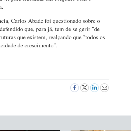
a.
ncia, Carlos Abade foi questionado sobre o
defendido que, para já, tem de se gerir "de
truturas que existem, realçando que "todos os
cidade de crescimento".