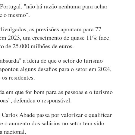
 Portugal, "não há razão nenhuma para achar
te o mesmo".
divulgados, as previsões apontam para 77
 em 2023, um crescimento de quase 11% face
rto de 25.000 milhões de euros.
absurda" a ideia de que o setor do turismo
 apontou alguns desafios para o setor em 2024,
 os residentes.
a em que for bom para as pessoas e o turismo
oas", defendeu o responsável.
 Carlos Abade passa por valorizar e qualificar
e o aumento dos salários no setor tem sido
a nacional.