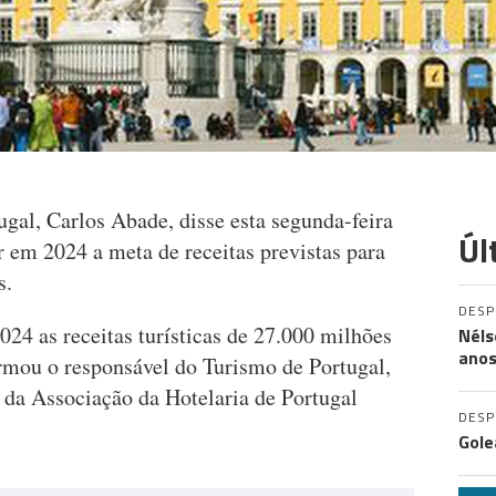
gal, Carlos Abade, disse esta segunda-feira
Úl
ir em 2024 a meta de receitas previstas para
s.
DES
24 as receitas turísticas de 27.000 milhões
Néls
ano
irmou o responsável do Turismo de Portugal,
da Associação da Hotelaria de Portugal
DES
Gole