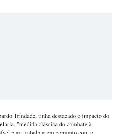
nardo Trindade, tinha destacado o impacto do
elaria, "medida clássica do combate à
nível para trabalhar em conjunto com o