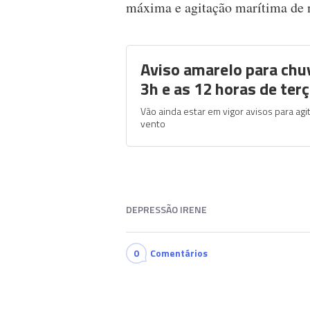
máxima e agitação marítima de 
Aviso amarelo para chu
3h e as 12 horas de terç
Vão ainda estar em vigor avisos para agi
vento
DEPRESSÃO IRENE
0
Comentários