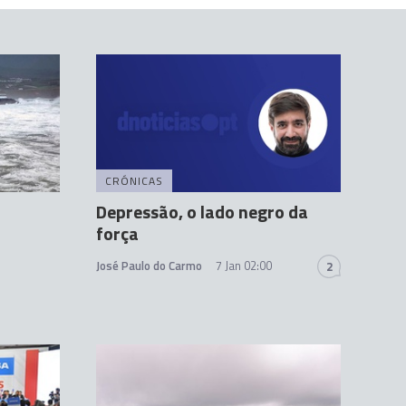
CRÓNICAS
Depressão, o lado negro da
força
José Paulo do Carmo
7 Jan 02:00
2