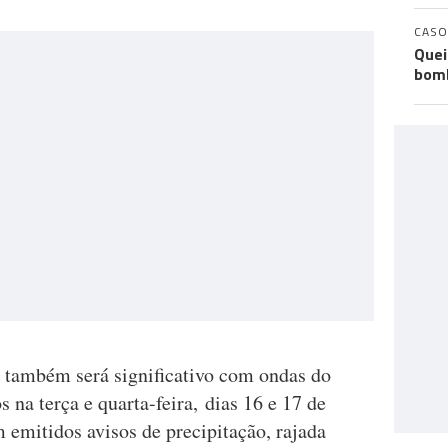
CASO
Quei
bomb
 também será significativo com ondas do
 na terça e quarta-feira, dias 16 e 17 de
m emitidos avisos de precipitação, rajada