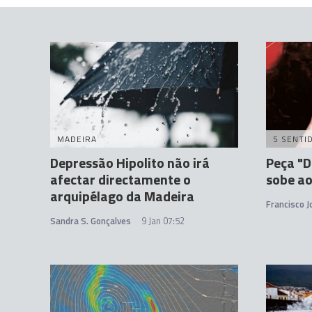
MADEIRA
5 SENTI
Depressão Hipolito não irá
Peça "D
afectar directamente o
sobe ao
arquipélago da Madeira
Francisco 
Sandra S. Gonçalves
9 Jan 07:52