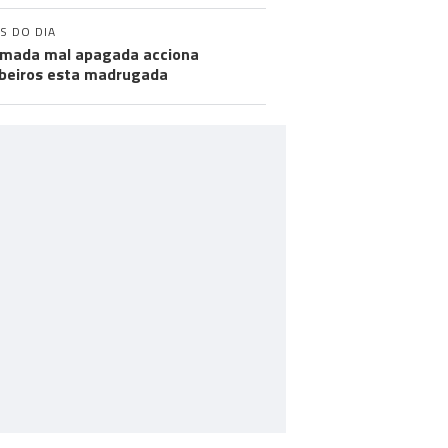
S DO DIA
mada mal apagada acciona
eiros esta madrugada