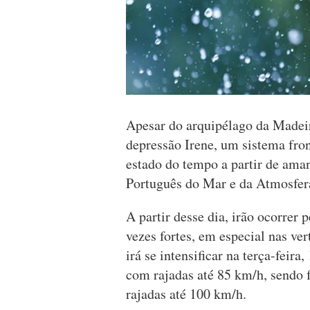
Apesar do arquipélago da Madeir
depressão Irene, um sistema fro
estado do tempo a partir de aman
Português do Mar e da Atmosfe
A partir desse dia, irão ocorrer
vezes fortes, em especial nas ver
irá se intensificar na terça-feira
com rajadas até 85 km/h, sendo fo
rajadas até 100 km/h.