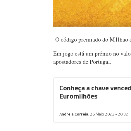
O código premiado do M1lhão de
Em jogo está um prémio no valor
apostadores de Portugal.
Conheça a chave vence
Euromilhões
Andreia Correia
, 26 Maio 2023 - 20:32