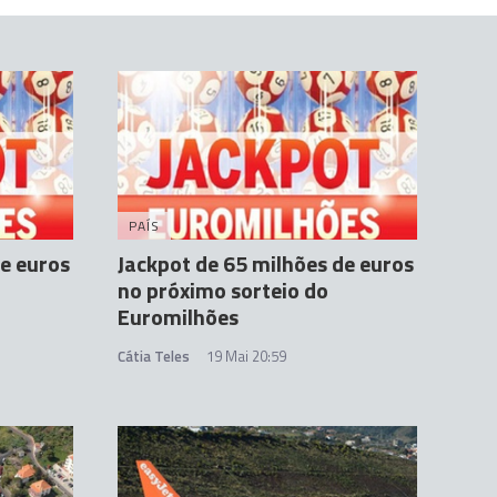
PAÍS
de euros
Jackpot de 65 milhões de euros
no próximo sorteio do
Euromilhões
Cátia Teles
19 Mai 20:59