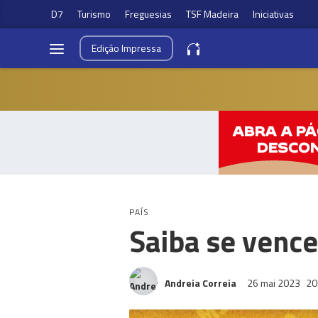
D7
Turismo
Freguesias
TSF Madeira
Iniciativas
Edição
Impressa
PAÍS
Saiba se venc
Andreia Correia
26 mai 2023
20