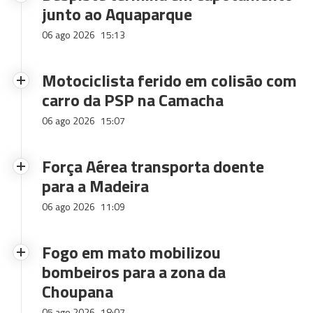
junto ao Aquaparque
06 ago 2026
15:13
Motociclista ferido em colisão com
carro da PSP na Camacha
06 ago 2026
15:07
Força Aérea transporta doente
para a Madeira
06 ago 2026
11:09
Fogo em mato mobilizou
bombeiros para a zona da
Choupana
05 ago 2026
18:07