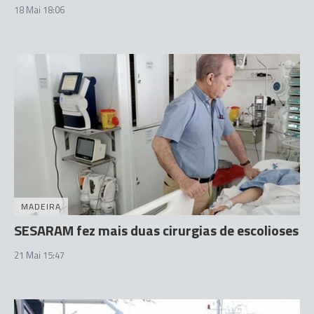
18 Mai 18:06
MADEIRA
SESARAM fez mais duas cirurgias de escolioses
21 Mai 15:47