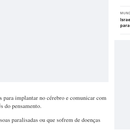
MUN
Isra
para
s para implantar no cérebro e comunicar com
és do pensamento.
essoas paralisadas ou que sofrem de doenças