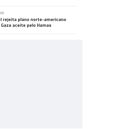
DO
el rejeita plano norte-americano
 Gaza aceite pelo Hamas