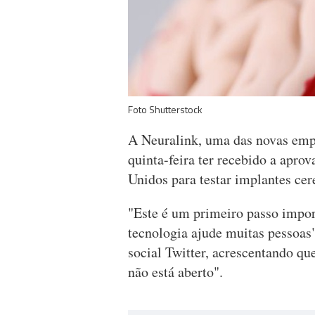
Foto Shutterstock
A Neuralink, uma das novas emp
quinta-feira ter recebido a apro
Unidos para testar implantes ce
"Este é um primeiro passo impor
tecnologia ajude muitas pessoas"
social Twitter, acrescentando qu
não está aberto".