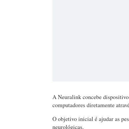
A Neuralink concebe dispositivo
computadores diretamente atrav
O objetivo inicial é ajudar as p
neurológicas.