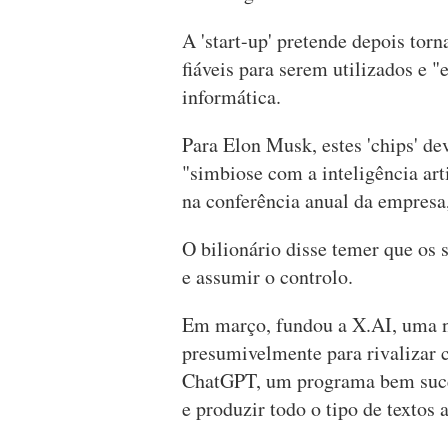
A 'start-up' pretende depois tor
fiáveis para serem utilizados e 
informática.
Para Elon Musk, estes 'chips' d
"simbiose com a inteligência art
na conferência anual da empresa
O bilionário disse temer que os
e assumir o controlo.
Em março, fundou a X.AI, uma n
presumivelmente para rivalizar
ChatGPT, um programa bem suce
e produzir todo o tipo de textos 