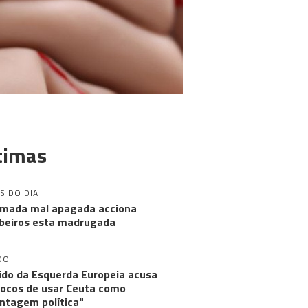
timas
S DO DIA
mada mal apagada acciona
eiros esta madrugada
DO
ido da Esquerda Europeia acusa
ocos de usar Ceuta como
ntagem política"