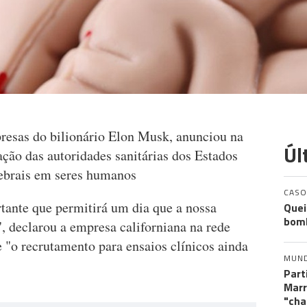
resas do bilionário Elon Musk, anunciou na
Úl
vação das autoridades sanitárias dos Estados
rebrais em seres humanos
CASO
tante que permitirá um dia que a nossa
Quei
bomb
, declarou a empresa californiana na rede
e "o recrutamento para ensaios clínicos ainda
MUN
Part
Marr
"cha