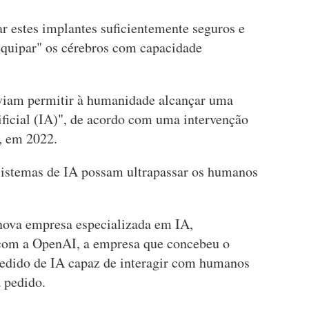
nar estes implantes suficientemente seguros e
"equipar" os cérebros com capacidade
eviam permitir à humanidade alcançar uma
ificial (IA)", de acordo com uma intervenção
, em 2022.
 sistemas de IA possam ultrapassar os humanos
ova empresa especializada em IA,
 com a OpenAI, a empresa que concebeu o
dido de IA capaz de interagir com humanos
a pedido.