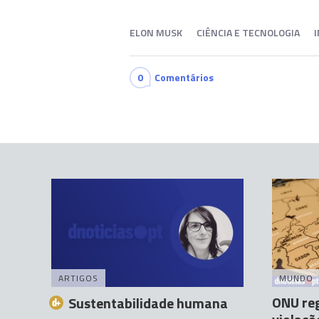
ELON MUSK
CIÊNCIA E TECNOLOGIA
0
Comentários
ARTIGOS
MUNDO
ONU re
Sustentabilidade humana