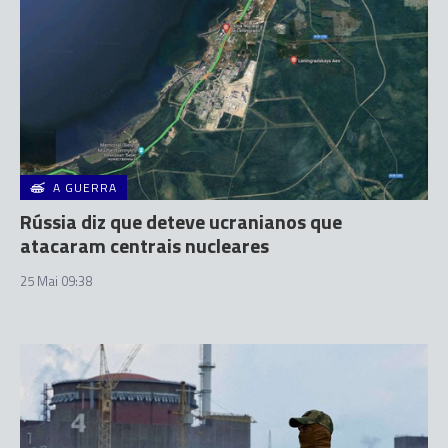
A GUERRA
Rússia diz que deteve ucranianos que
atacaram centrais nucleares
25 Mai 09:38