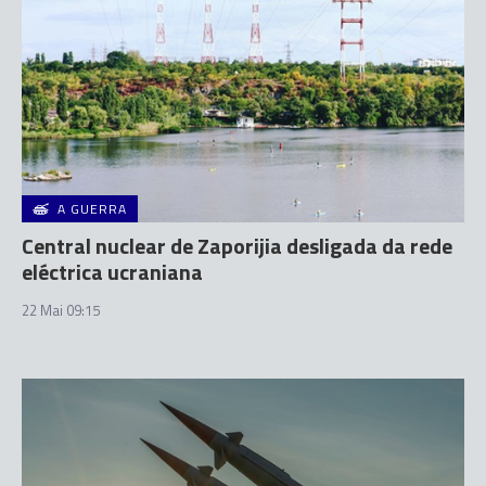
A GUERRA
Central nuclear de Zaporijia desligada da rede
eléctrica ucraniana
22 Mai 09:15