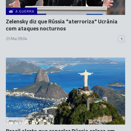
A GUERRA
Zelensky diz que Rússia "aterroriza" Ucrânia
com ataques nocturnos
25 Mai 09:04
1
MUNDO
Brasil alerta que cancelar Rússia coloca em