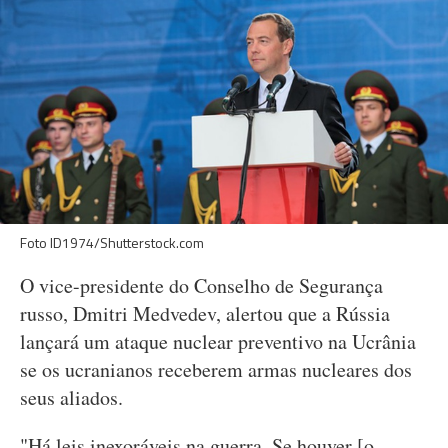
Foto ID1974/Shutterstock.com
O vice-presidente do Conselho de Segurança
russo, Dmitri Medvedev, alertou que a Rússia
lançará um ataque nuclear preventivo na Ucrânia
se os ucranianos receberem armas nucleares dos
seus aliados.
"Há leis inexoráveis na guerra. Se houver [o