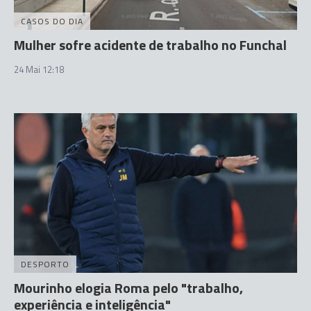
CASOS DO DIA
Mulher sofre acidente de trabalho no Funchal
24 Mai 12:18
DESPORTO
Mourinho elogia Roma pelo "trabalho,
experiência e inteligência"