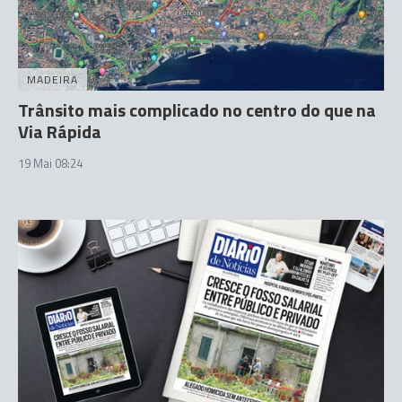
MADEIRA
Trânsito mais complicado no centro do que na
Via Rápida
19 Mai 08:24