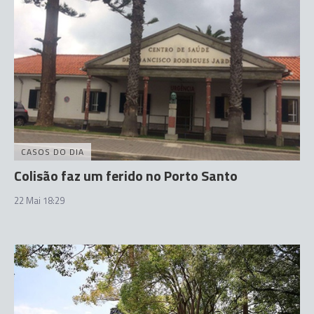
CASOS DO DIA
Colisão faz um ferido no Porto Santo
22 Mai 18:29