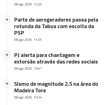
08 ago 2026
12:25
Parte de aerogeradores passa pela
rotunda da Tabua com escolta da
PSP
08 ago 2026
11:01
PJ alerta para chantagem e
extorsão através das redes sociais
08 ago 2026
10:47
Sismo de magnitude 2.5 na área do
Madeira Tore
08 ago 2026
10:34