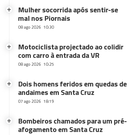
Mulher socorrida após sentir-se
mal nos Piornais
08 ago 2026
10:30
Motociclista projectado ao colidir
com carro à entrada da VR
08 ago 2026
10:25
Dois homens feridos em quedas de
andaimes em Santa Cruz
07 ago 2026
18:19
Bombeiros chamados para um pré-
afogamento em Santa Cruz