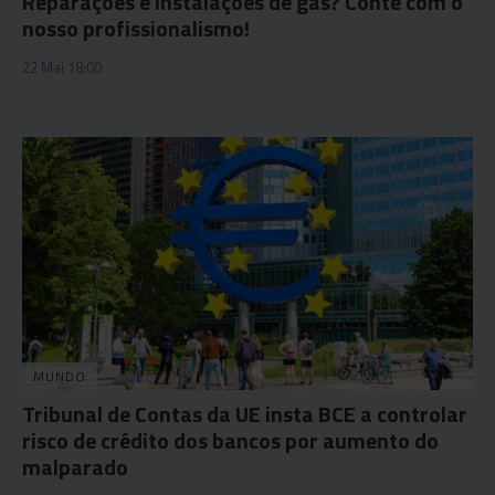
Reparações e instalações de gás? Conte com o
nosso profissionalismo!
22 Mai 18:00
MUNDO
Tribunal de Contas da UE insta BCE a controlar
risco de crédito dos bancos por aumento do
malparado