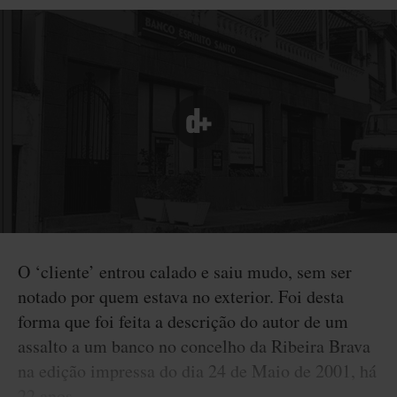
O ‘cliente’ entrou calado e saiu mudo, sem ser
notado por quem estava no exterior. Foi desta
forma que foi feita a descrição do autor de um
assalto a um banco no concelho da Ribeira Brava
na edição impressa do dia 24 de Maio de 2001, há
22 anos.