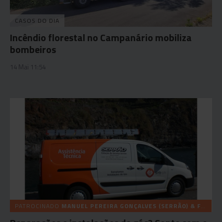
CASOS DO DIA
Incêndio florestal no Campanário mobiliza
bombeiros
14 Mai 11:54
PATROCINADO
MANUEL PEREIRA GONÇALVES (SERRÃO) & FILHOS