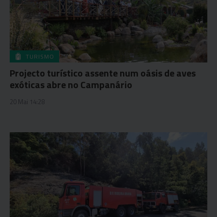
TURISMO
Projecto turístico assente num oásis de aves
exóticas abre no Campanário
20 Mai 14:28