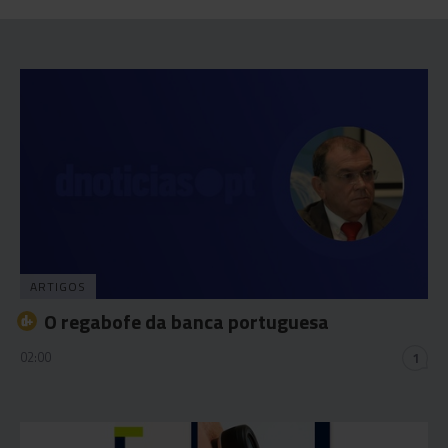
ARTIGOS
O regabofe da banca portuguesa
02:00
1