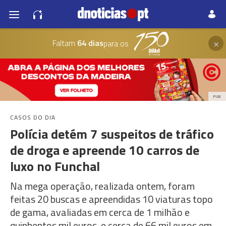
×
Faltam
64 dias
para os
PUB
CASOS DO DIA
Polícia detém 7 suspeitos de tráfico
de droga e apreende 10 carros de
luxo no Funchal
Na mega operação, realizada ontem, foram
feitas 20 buscas e apreendidas 10 viaturas topo
de gama, avaliadas em cerca de 1 milhão e
quinhentos mil euros, e cerca de 66 mil euros em