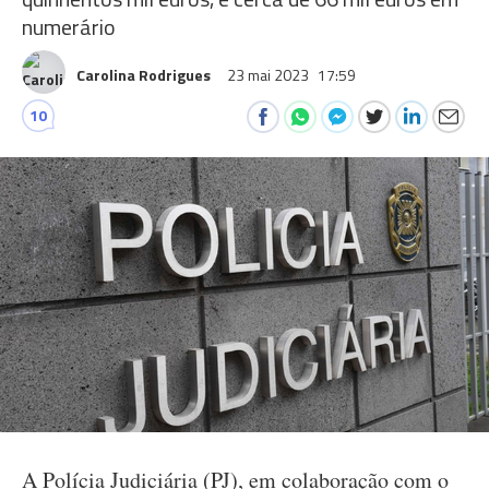
numerário
Carolina Rodrigues
23 mai 2023
17:59
10
A Polícia Judiciária (PJ), em colaboração com o