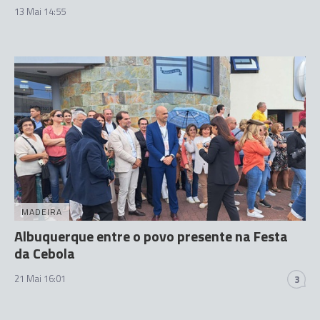
13 Mai 14:55
MADEIRA
Albuquerque entre o povo presente na Festa
da Cebola
21 Mai 16:01
3