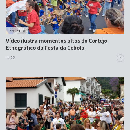
MADEIRA
Vídeo ilustra momentos altos do Cortejo
Etnográfico da Festa da Cebola
17:22
1