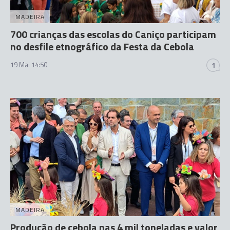
MADEIRA
700 crianças das escolas do Caniço participam
no desfile etnográfico da Festa da Cebola
19 Mai 14:50
1
MADEIRA
Produção de cebola nas 4 mil toneladas e valor