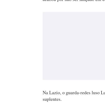
Na Lazio, o guarda-redes luso L
suplentes.