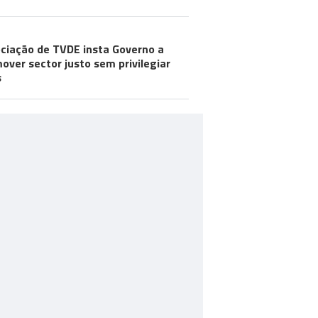
ciação de TVDE insta Governo a
over sector justo sem privilegiar
s