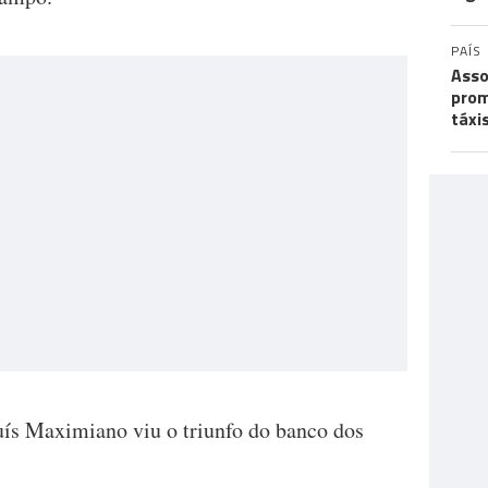
PAÍS
Asso
prom
táxi
uís Maximiano viu o triunfo do banco dos