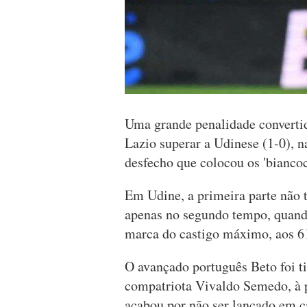
Uma grande penalidade convertid
Lazio superar a Udinese (1-0), na
desfecho que colocou os 'biancoce
Em Udine, a primeira parte não t
apenas no segundo tempo, quando
marca do castigo máximo, aos 6
O avançado português Beto foi tit
compatriota Vivaldo Semedo, à 
acabou por não ser lançado em 