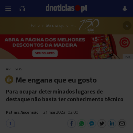
×
Faltam
66 dias
para os
PUB
ARTIGOS
Me engana que eu gosto
Para ocupar determinados lugares de
destaque não basta ter conhecimento técnico
Fátima Ascensão
21 mai 2023
02:00
1