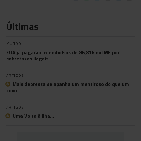
Últimas
MUNDO
EUA já pagaram reembolsos de 86,816 mil ME por
sobretaxas ilegais
ARTIGOS
Mais depressa se apanha um mentiroso do que um
coxo
ARTIGOS
Uma Volta à Ilha…