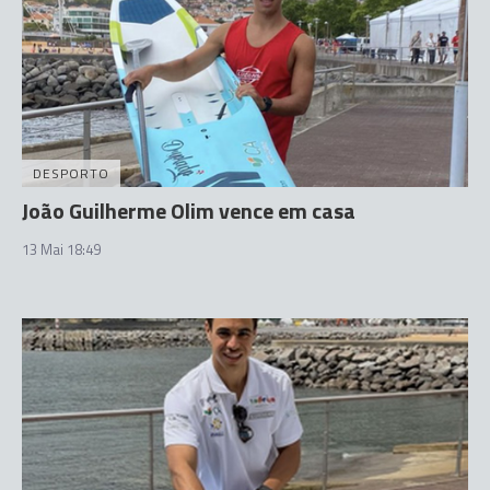
DESPORTO
João Guilherme Olim vence em casa
13 Mai 18:49