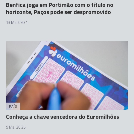
Benfica joga em Portimão com o título no
horizonte, Paços pode ser despromovido
13 Mai 09:34
PAÍS
Conheça a chave vencedora do Euromilhões
9 Mai 20:35