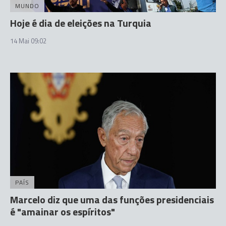
MUNDO
Hoje é dia de eleições na Turquia
14 Mai 09:02
PAÍS
Marcelo diz que uma das funções presidenciais
é "amainar os espíritos"