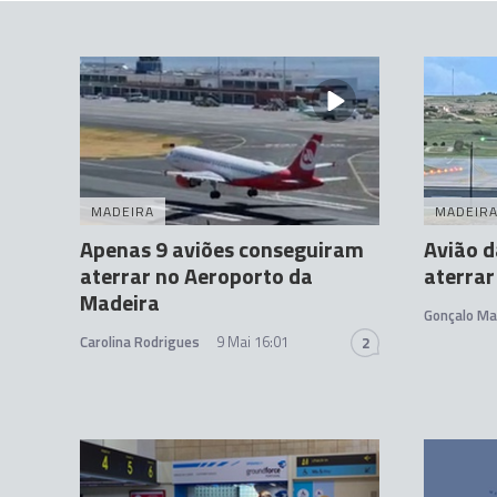
MADEIRA
MADEIR
Apenas 9 aviões conseguiram
Avião d
aterrar no Aeroporto da
aterrar
Madeira
Gonçalo Ma
Carolina Rodrigues
9 Mai 16:01
2