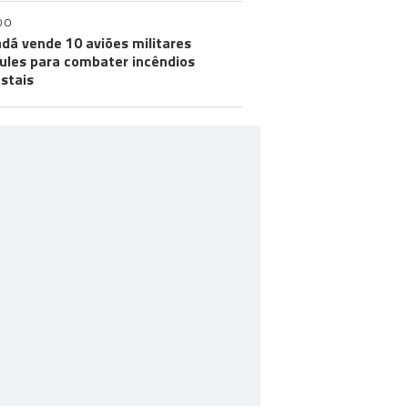
DO
dá vende 10 aviões militares
ules para combater incêndios
estais