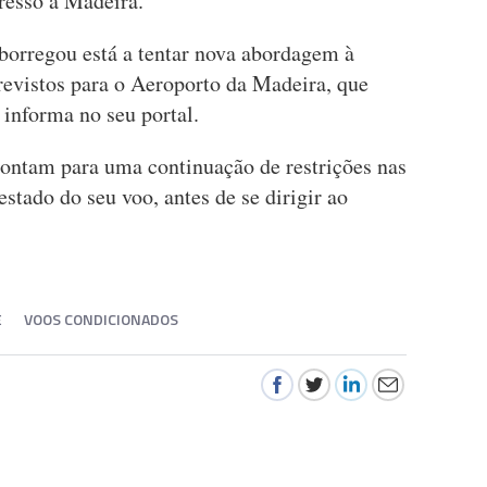
gresso à Madeira.
 borregou está a tentar nova abordagem à
revistos para o Aeroporto da Madeira, que
 informa no seu portal.
ontam para uma continuação de restrições nas
stado do seu voo, antes de se dirigir ao
E
VOOS CONDICIONADOS