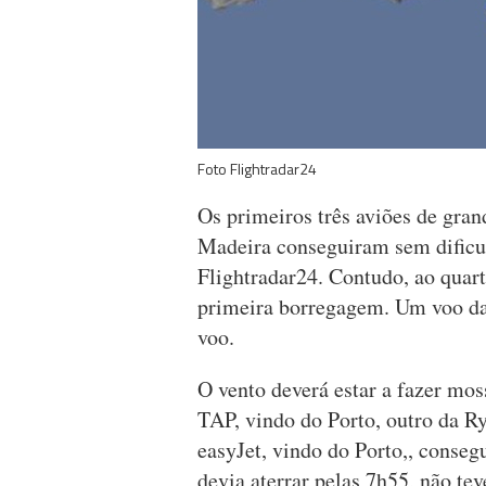
Foto Flightradar24
Os primeiros três aviões de gran
Madeira conseguiram sem dificul
Flightradar24. Contudo, ao quart
primeira borregagem. Um voo da 
voo.
O vento deverá estar a fazer mos
TAP, vindo do Porto, outro da Ry
easyJet, vindo do Porto,, conseg
devia aterrar pelas 7h55, não tev