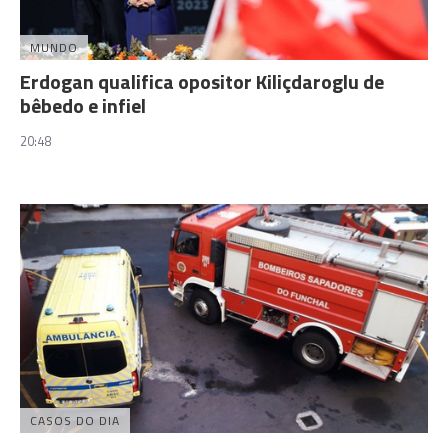
MUNDO
Erdogan qualifica opositor Kiliçdaroglu de
bêbedo e infiel
20:48
CASOS DO DIA