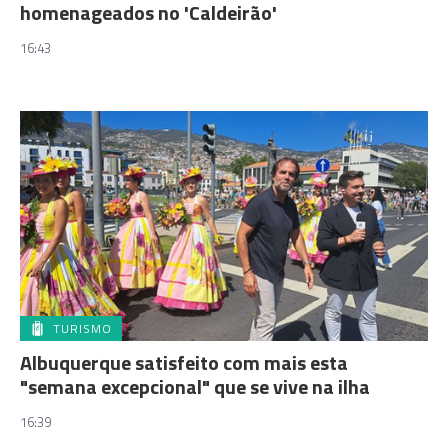
homenageados no 'Caldeirão'
16:43
TURISMO
Albuquerque satisfeito com mais esta
"semana excepcional" que se vive na ilha
16:39