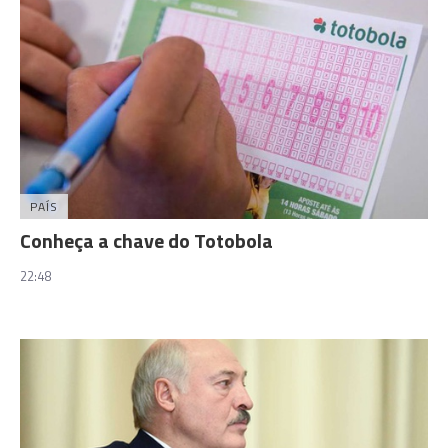
PAÍS
Conheça a chave do Totobola
22:48