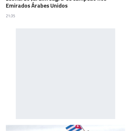
Emirados Árabes Unidos
21:35