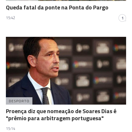
Queda fatal da ponte na Ponta do Pargo
15:42
1
DESPORTO
Proença diz que nomeação de Soares Dias é
"prémio para arbitragem portuguesa"
15:14