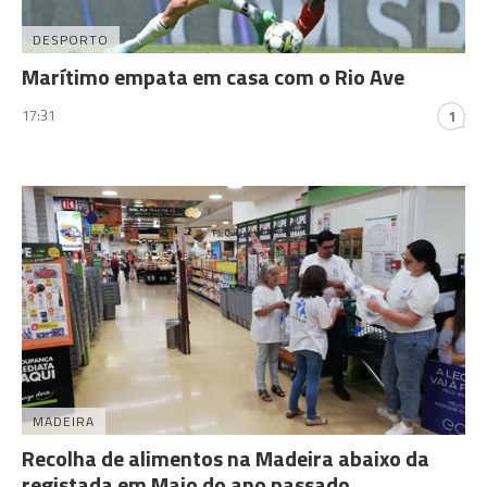
DESPORTO
Marítimo empata em casa com o Rio Ave
17:31
1
MADEIRA
Recolha de alimentos na Madeira abaixo da
registada em Maio do ano passado