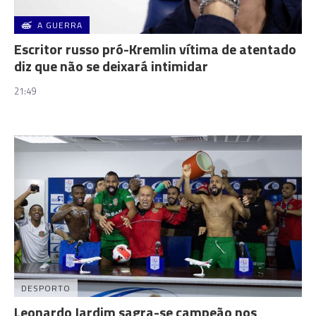
A GUERRA
Escritor russo pró-Kremlin vítima de atentado
diz que não se deixará intimidar
21:49
DESPORTO
Leonardo Jardim sagra-se campeão nos