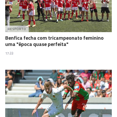
DESPORTO
Benfica fecha com tricampeonato feminino
uma "época quase perfeita"
17:33