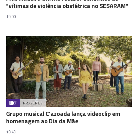
"vítimas de violência obstétrica no SESARAM"
19:00
PRAZERES
Grupo musical C'azoada lança videoclip em
homenagem ao Dia da Mãe
18:43