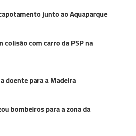
 capotamento junto ao Aquaparque
m colisão com carro da PSP na
ta doente para a Madeira
ou bombeiros para a zona da