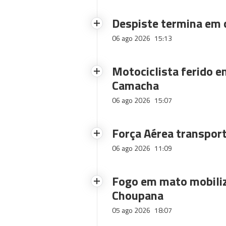
Despiste termina em
06 ago 2026
15:13
Motociclista ferido e
Camacha
06 ago 2026
15:07
Força Aérea transpor
06 ago 2026
11:09
Fogo em mato mobiliz
Choupana
05 ago 2026
18:07