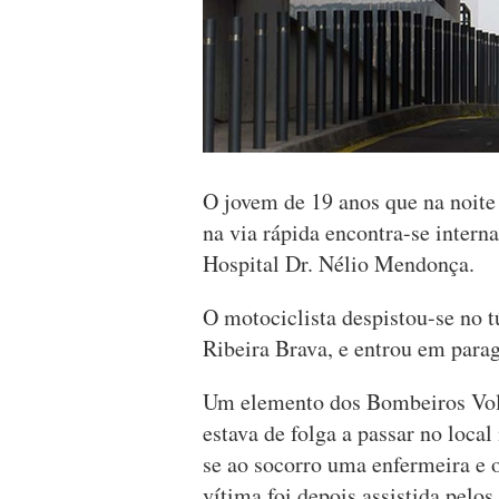
O jovem de 19 anos que na noite 
na via rápida encontra-se intern
Hospital Dr. Nélio Mendonça.
O motociclista despistou-se no 
Ribeira Brava, e entrou em parag
Um elemento dos Bombeiros Volu
estava de folga a passar no loca
se ao socorro uma enfermeira e 
vítima foi depois assistida pelo