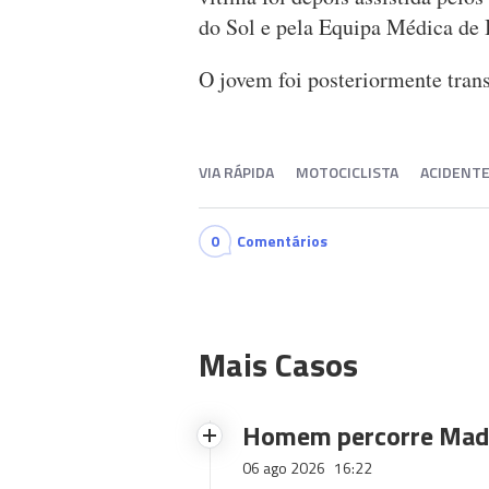
do Sol e pela Equipa Médica de
O jovem foi posteriormente tran
VIA RÁPIDA
MOTOCICLISTA
ACIDENT
0
Comentários
Mais Casos
Homem percorre Made
06 ago 2026
16:22