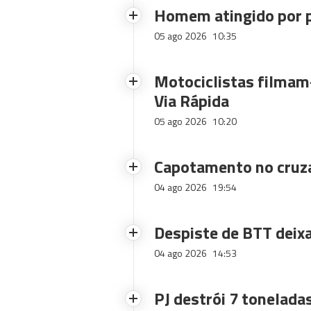
Homem atingido por p
05 ago 2026
10:35
Motociclistas filmam-
Via Rápida
05 ago 2026
10:20
Capotamento no cruz
04 ago 2026
19:54
Despiste de BTT deix
04 ago 2026
14:53
PJ destrói 7 toneladas