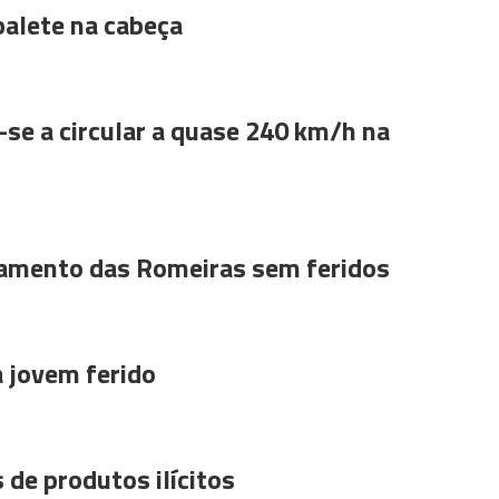
alete na cabeça
se a circular a quase 240 km/h na
amento das Romeiras sem feridos
a jovem ferido
 de produtos ilícitos