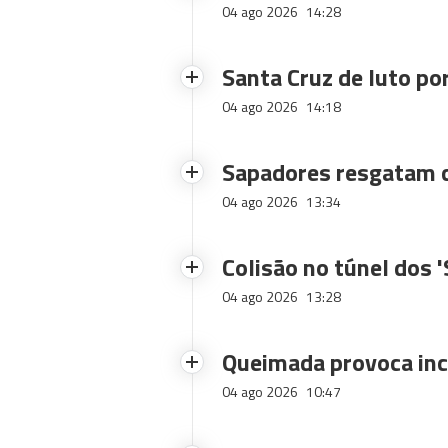
04 ago 2026
14:28
Santa Cruz de luto po
04 ago 2026
14:18
Sapadores resgatam c
04 ago 2026
13:34
Colisão no túnel dos 
04 ago 2026
13:28
Queimada provoca inc
04 ago 2026
10:47