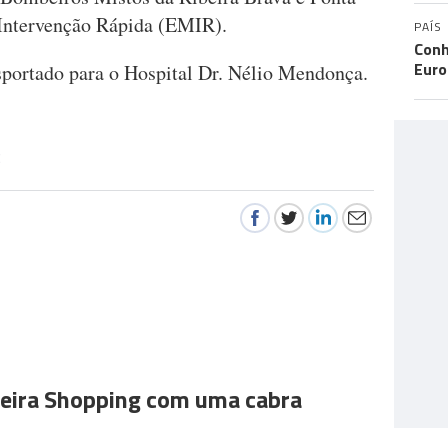
 Intervenção Rápida (EMIR).
PAÍS
Conh
Eur
sportado para o Hospital Dr. Nélio Mendonça.
E
ira Shopping com uma cabra