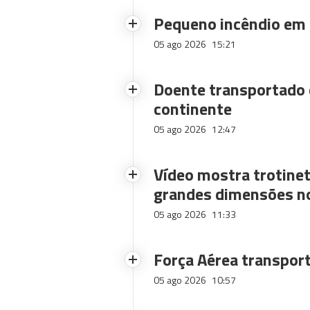
Pequeno incêndio em
05 ago 2026
15:21
Doente transportado 
continente
05 ago 2026
12:47
Vídeo mostra trotinet
grandes dimensões n
05 ago 2026
11:33
Força Aérea transpor
05 ago 2026
10:57