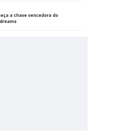
eça a chave vencedora do
odreams