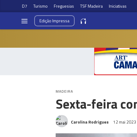
D7
Turismo
Freguesias
TSF Madeira
Iniciativas
Edição
Impressa
MADEIRA
Sexta-feira c
Carolina Rodrigues
12 mai 2023