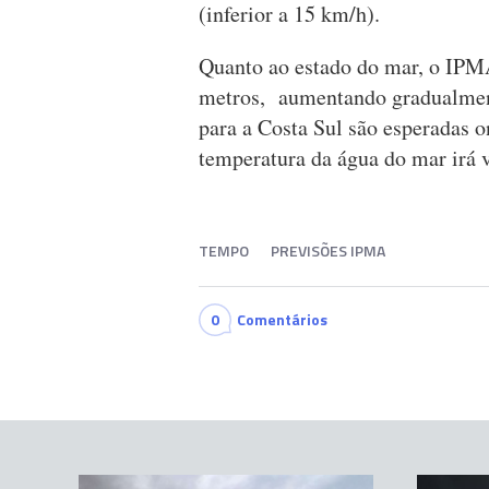
(inferior a 15 km/h).
Quanto ao estado do mar, o IPMA
metros, aumentando gradualmente
para a Costa Sul são esperadas o
temperatura da água do mar irá v
TEMPO
PREVISÕES IPMA
0
Comentários