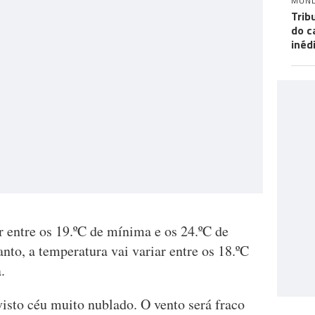
MUN
Trib
do c
inéd
r entre os 19.ºC de mínima e os 24.ºC de
to, a temperatura vai variar entre os 18.ºC
.
isto céu muito nublado. O vento será fraco