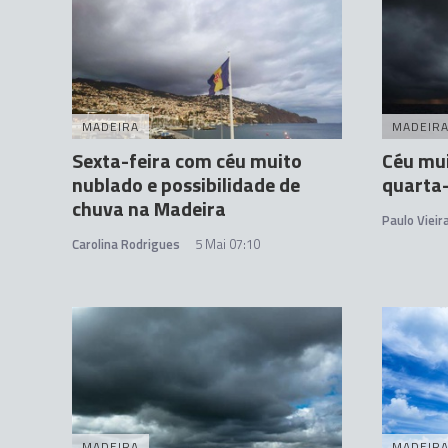
MADEIRA
MADEIR
Sexta-feira com céu muito
Céu mui
nublado e possibilidade de
quarta-
chuva na Madeira
Paulo Vieir
Carolina Rodrigues
5 Mai 07:10
MADEIRA
MADEIR